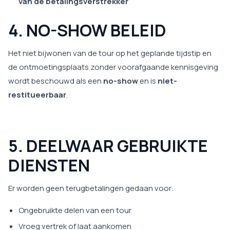
van de betalingsverstrekker
4. NO-SHOW BELEID
Het niet bijwonen van de tour op het geplande tijdstip en
de ontmoetingsplaats zonder voorafgaande kennisgeving
wordt beschouwd als een
no-show
en is
niet-
restitueerbaar
.
5. DEELWAAR GEBRUIKTE
DIENSTEN
Er worden geen terugbetalingen gedaan voor:
Ongebruikte delen van een tour
Vroeg vertrek of laat aankomen