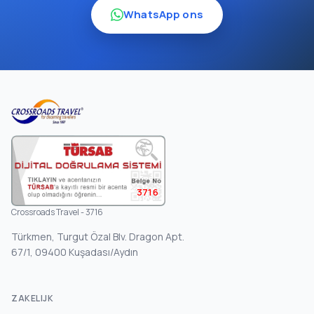
WhatsApp ons
3716
Crossroads Travel - 3716
Türkmen, Turgut Özal Blv. Dragon Apt.
67/1, 09400 Kuşadası/Aydın
ZAKELIJK