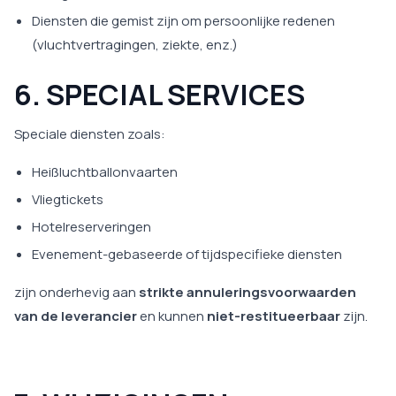
Diensten die gemist zijn om persoonlijke redenen
(vluchtvertragingen, ziekte, enz.)
6. SPECIAL SERVICES
Speciale diensten zoals:
Heißluchtballonvaarten
Vliegtickets
Hotelreserveringen
Evenement-gebaseerde of tijdspecifieke diensten
zijn onderhevig aan
strikte annuleringsvoorwaarden
van de leverancier
en kunnen
niet-restitueerbaar
zijn.