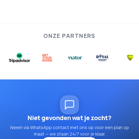
ONZE PARTNERS
Niet gevonden wat je zocht?
Neem via WhatsApp contact met ons op voor een plan op
maat — we staan 24/7 voor je klaar.