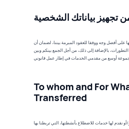
 تجهيز بياناتك الشخصية
ا على أفضل وجه ووفقا للعقود المبرمة بيننا، لضمان أن
لتطورات، بالإضافة إلى ذلك، من أجل الجمع بينكم وبين
To whom and For Wha
Transferred
 نقدم لها خدمات للاضطلاع بأنشطتها، التي تربطنا بها