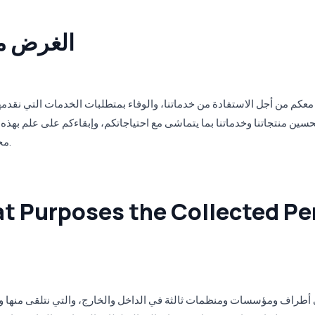
الغرض من
 معكم من أجل الاستفادة من خدماتنا، والوفاء بمتطلبات الخدمات التي نقدمه
ن منتجاتنا وخدماتنا بما يتماشى مع احتياجاتكم، وإبقاءكم على علم بهذه ا
مجموعة أوسع من مقدمي الخدمات في إطار عمل قانوني.
t Purposes the Collected Pe
 أطراف ومؤسسات ومنظمات ثالثة في الداخل والخارج، والتي نتلقى منها و/أو