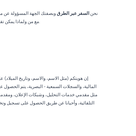
نحن
السفر عبر الطرق
وبصفتك الجهة المسؤولة عن مراق
مع من ولماذا يمكن تقاسم البيانات المجهزة، وطريقة تجهيز البيانات والأسباب القانونية؛ ونهدف إلى إبلاغكم بما هي حقوقكم فيما يتعلق ببياناتكم المجهزة.
إن هويتكم (مثل الاسم، والاسم، وتاريخ الميلاد) ع
المالية، والسجلات السمعية - البصرية، يتم الحصول علي
مثل مقدمي خدمات التحليل، وشبكات الإعلان، ومقدمي ا
التلقائية، وأحيانا عن طريق الحصول على تسجيل وتخ