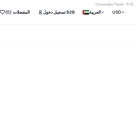
Crossroads Travel - 3716
USD
العربية
تسجيل دخول B2B
المفضلات (
0
)