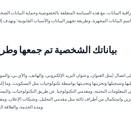
بة البيانات، مع هذه السياسة المتعلقة بالخصوصية وحماية البيانات الشخ
بياناتك الشخصية تم جمعها وطريق
لى اتصال (مثل العنوان، وعنوان البريد الإلكتروني، والهاتف، والآي بي، وال
ها وتسجيلها وتخزينها وتحديثها بواسطة تكنولوجيات مثل البسكويت، وما إلى ذ
لمعلومات البحثية، ومقدمي التكنولوجيا. عن طريق التكنولوجيات، والبسكوي
زين واستكمال من أطراف ثالثة مثل مقدمي التحليل، وشبكات الإعلان، ومقد
ومدة الخدمة، والعلاقة التعاقدية بيننا، استنادا إلى حالة معالجة الفوائد المشروعة.