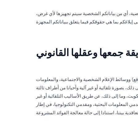
صية، أي من بياناتكم الشخصية سيتم تجهيزها لأي غرض،
ة جمعها وعقلها القانوني
موقع) ووسائط الإعلام الشخصية والاجتماعية، والمعلومات
لك، بصورة تلقائية أو غير آلية وأحيانا من أطراف ثالثة
ت، وما إلى ذلك، عن طريق الأساليب التلقائية أو غير
مي المعلومات البحثية، ومقدمي التكنولوجيا، في إطار