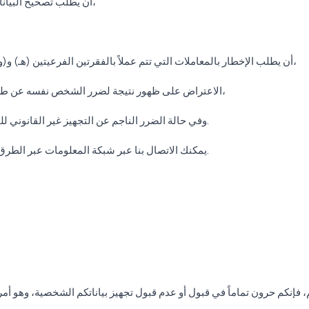
أن يطلب تصحيح البيانات الشخصية في حالة عدم اكتمال التجهيز أو عدم صحته،
أن يطلب الإخطار بالمعاملات التي تتم عملاً بالفقرتين الفرعيتين (هـ) و(و) إلى الأطراف الثالثة التي تنقل إليها البيانات الشخصية،
الاعتراض على ظهور نتيجة لضرر الشخص نفسه عن طريق تحليل البيانات المجهزة حصرا من خلال النظم الآلية،
وفي حالة الضرر الناجم عن التجهيز غير القانوني للبيانات الشخصية، يحق لها المطالبة بالتعويض عن الضرر.
يمكنك الاتصال بنا عبر شبكة المعلومات عبر الطرق عبر البريد الإلكتروني لممارسة حقوقك المذكورة أعلاه.
، فإنكم حرون تماماً في قبول أو عدم قبول تجهيز بياناتكم الشخصية، وهو أ