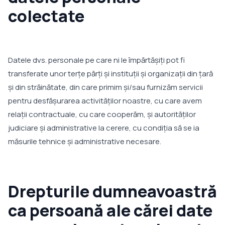
colectate
Datele dvs. personale pe care ni le împărtăşiţi pot fi
transferate unor terţe părţi şi instituţii şi organizaţii din ţară
şi din străinătate, din care primim şi/sau furnizăm servicii
pentru desfăşurarea activităţilor noastre, cu care avem
relaţii contractuale, cu care cooperăm, şi autorităţilor
judiciare şi administrative la cerere, cu condiţia să se ia
măsurile tehnice şi administrative necesare.
Drepturile dumneavoastră
ca persoană ale cărei date