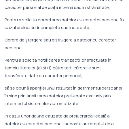
caracter personal pe piața internă sau în străinătate;
Pentru a solicita corectarea datelor cu caracter personal în
cazul prelucrării incomplete sau incorecte,
Cerere de ștergere sau distrugere a datelor cu caracter
personal;
Pentru a solicita notificarea tranzacțiilor efectuate în
temeiul literelor (e) și (f) către terți cărora le sunt
transferate date cu caracter personal,
să se opună apariției unui rezultat în detrimentul persoanei
în sine prin analizarea datelor prelucrate exclusiv prin
intermediul sistemelor automatizate;
În cazul unor daune cauzate de prelucrarea ilegală a
datelor cu caracter personal, aceasta are dreptul de a