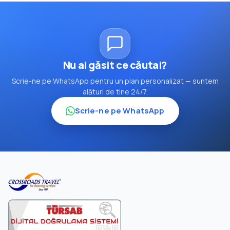
Nu ai găsit ce căutai?
Scrie-ne pe WhatsApp pentru un plan personalizat — suntem
alături de tine 24/7.
Scrie-ne pe WhatsApp