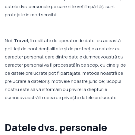
datele dvs. personale pe care ni le veţi împărtăşi sunt
protejate în mod sensibil.
Noi,
Travel,
în calitate de operator de date, cu această
politică de confidențialitate și de protecție a datelor cu
caracter personal, care dintre datele dumneavoastră cu
caracter personal va fi procesată în ce scop, cu cine și de
ce datele prelucrate pot fi partajate, metoda noastră de
prelucrare a datelor și motivele noastre juridice; Scopul
nostru este să vă informăm cu privire la drepturile
dumneavoastră în ceea ce privește datele prelucrate.
Datele dvs. personale