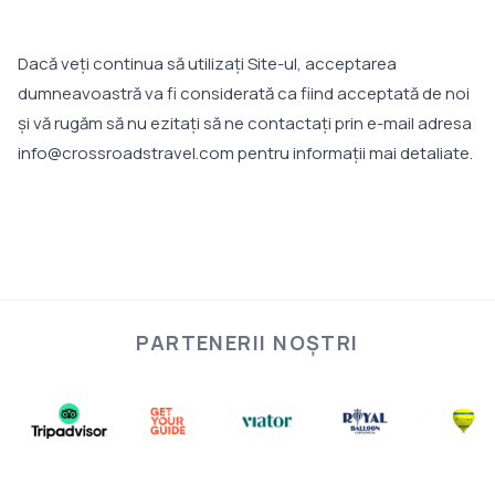
Dacă veți continua să utilizați Site-ul, acceptarea
dumneavoastră va fi considerată ca fiind acceptată de noi
și vă rugăm să nu ezitați să ne contactați prin e-mail adresa
info@crossroadstravel.com pentru informații mai detaliate.
PARTENERII NOȘTRI