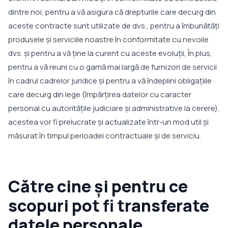
dintre noi, pentru a vă asigura că drepturile care decurg din
aceste contracte sunt utilizate de dvs., pentru a îmbunătăți
produsele și serviciile noastre în conformitate cu nevoile
dvs. și pentru a vă ține la curent cu aceste evoluții, În plus,
pentru a vă reuni cu o gamă mai largă de furnizori de servicii
în cadrul cadrelor juridice și pentru a vă îndeplini obligațiile
care decurg din lege (împărțirea datelor cu caracter
personal cu autoritățile judiciare și administrative la cerere),
acestea vor fi prelucrate și actualizate într-un mod util și
măsurat în timpul perioadei contractuale și de serviciu.
Către cine și pentru ce
scopuri pot fi transferate
datele personale