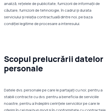
analiză, rețelele de publicitate, furnizorii de informații de
căutare, furnizorii de tehnologie, în cadrul și durata
serviciului și relația contractuală dintre noi, pe baza
condiției legitime de procesare a interesului.
Scopul prelucrării datelor
personale
Datele dvs. personale pe care le partajați cu noi; pentru a
stabili contracte cu dvs. pentru a beneficia de serviciile
noastre, pentru a îndeplini cerințele serviciilor pe care le
oferim în cel mai bun mod și în conformitate cu contractele