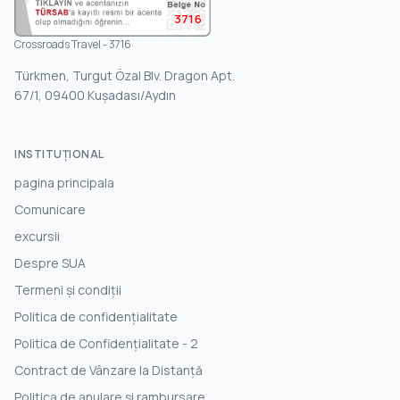
3716
Crossroads Travel - 3716
Türkmen, Turgut Özal Blv. Dragon Apt.
67/1, 09400 Kuşadası/Aydın
INSTITUŢIONAL
pagina principala
Comunicare
excursii
Despre SUA
Termeni și condiții
Politica de confidențialitate
Politica de Confidențialitate - 2
Contract de Vânzare la Distanță
Politica de anulare și rambursare