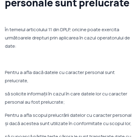
personale sunt prelucrate
În temeiul articolului 11 din DPLP, oricine poate exercita
următoarele drepturi prin aplicarea în cazul operatorului de
date:
Pentru a afla dacă datele cu caracter personal sunt
prelucrate,
să solicite informații în cazul în care datele lor cu caracter
personal au fost prelucrate;
Pentru a afla scopul prelucrării datelor cu caracter personal
și dacă acestea sunt utilizate în conformitate cu scopul lor,
să cunoască părțile terțe cărora le sunt transferate date cu