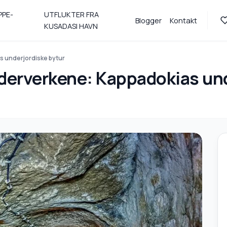
PPE-
UTFLUKTER FRA
Blogger
Kontakt
KUSADASI HAVN
s underjordiske bytur
nderverkene: Kappadokias un