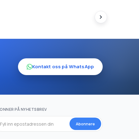
Kontakt oss på WhatsApp
ONNER PÅ NYHETSBREV
Abonnere