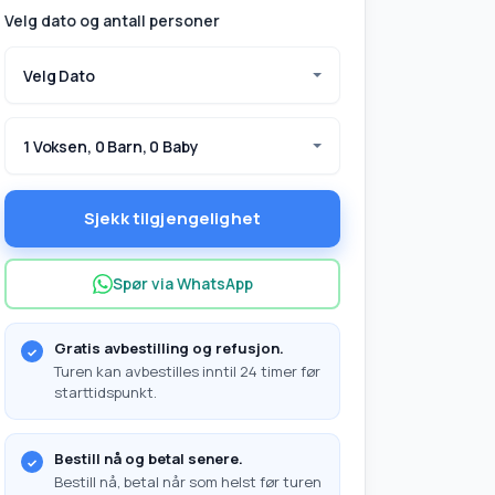
Velg dato og antall personer
Velg Dato
1 Voksen, 0 Barn, 0 Baby
Sjekk tilgjengelighet
Spør via WhatsApp
Gratis avbestilling og refusjon.
Turen kan avbestilles inntil 24 timer før
eg?
starttidspunkt.
Bestill nå og betal senere.
Bestill nå, betal når som helst før turen