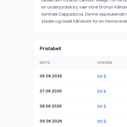
en underjordisk by, vær vitne til onyx-håndver
sentrale Cappadocia. Denne oppslukende rei
steder og lokalt håndverk for en minneverd
Pristabell
DATO
VOKSEN
06.08.2026
50 $
07.08.2026
50 $
08.08.2026
50 $
09.08.2026
50 $