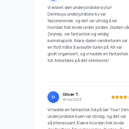
Vi elsket den underjordiske bytur!
Derinkuyu underjordiske by var
fascinerende, og det var utrolig å se
hvordan folk levde under jorden. Guiden vår
Zeynep, var fantastisk og veldig
kunnskapsrik. Ihlara-dalen vandreturen var
en flott måte å avslutte turen på. Alt var
godt organisert, og vi hadde en fantastisk
tid. Anbefales på det sterkeste!
Oliver T.
O
18 mai 2023
Vi hadde en fantastisk tid på Sør Tour! Den
underjordiske byen var utrolig, og det var
så interessant å lære hvordan folk levde