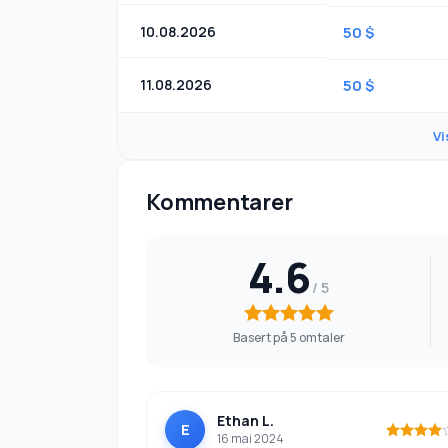
10.08.2026
50 $
11.08.2026
50 $
Vi
Kommentarer
4.6
Basert på 5 omtaler
Ethan L.
E
16 mai 2024