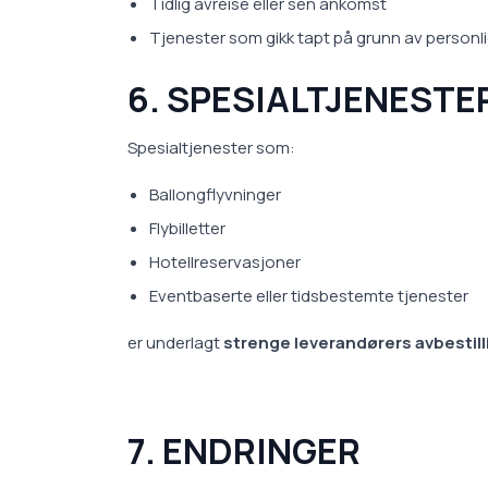
Tidlig avreise eller sen ankomst
Tjenester som gikk tapt på grunn av personlig
6. SPESIALTJENESTE
Spesialtjenester som:
Ballongflyvninger
Flybilletter
Hotellreservasjoner
Eventbaserte eller tidsbestemte tjenester
er underlagt
strenge leverandørers avbestill
7. ENDRINGER