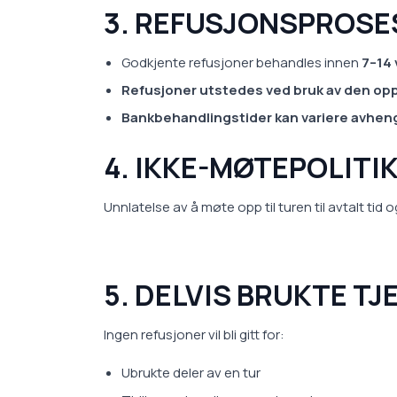
3. REFUSJONSPROSE
Godkjente refusjoner behandles innen
7–14 
Refusjoner utstedes ved bruk av den op
Bankbehandlingstider kan variere avhen
4. IKKE-MØTEPOLITI
Unnlatelse av å møte opp til turen til avtalt ti
5. DELVIS BRUKTE T
Ingen refusjoner vil bli gitt for:
Ubrukte deler av en tur