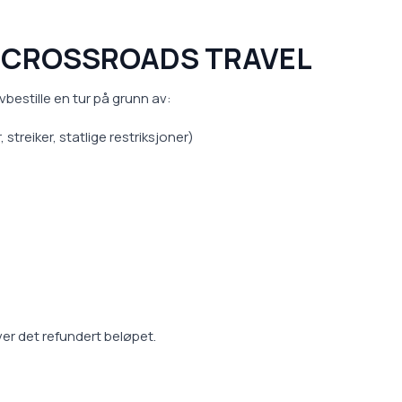
A CROSSROADS TRAVEL
vbestille en tur på grunn av:
treiker, statlige restriksjoner)
er det refundert beløpet.