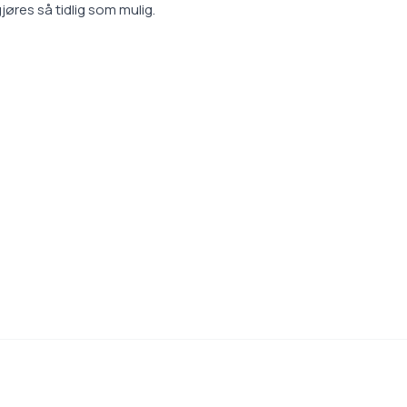
jøres så tidlig som mulig.