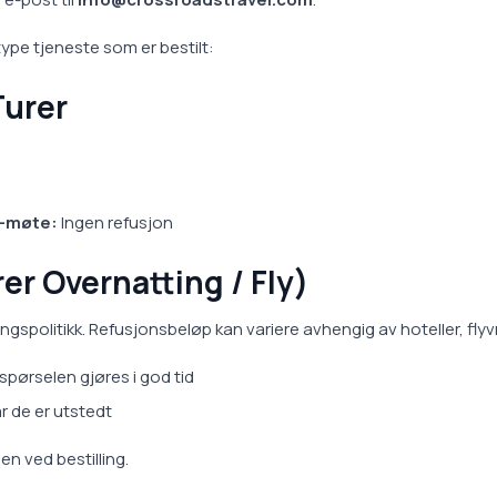
ype tjeneste som er bestilt:
Turer
e-møte:
Ingen refusjon
er Overnatting / Fly)
ngspolitikk. Refusjonsbeløp kan variere avhengig av hoteller, fly
spørselen gjøres i god tid
r de er utstedt
en ved bestilling.