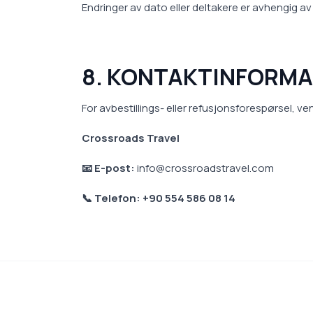
Endringer av dato eller deltakere er avhengig av
8. KONTAKTINFORM
For avbestillings- eller refusjonsforespørsel, ve
Crossroads Travel
📧 E-post:
info@crossroadstravel.com
📞 Telefon: +90 554 586 08 14