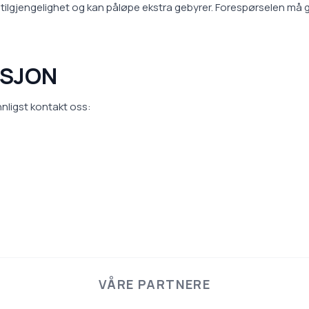
 tilgjengelighet og kan påløpe ekstra gebyrer. Forespørselen må g
ASJON
nnligst kontakt oss:
VÅRE PARTNERE