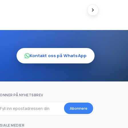
Kontakt oss på WhatsApp
ONNER PÅ NYHETSBREV
Abonnere
SIALE MEDIER