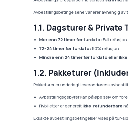
Avbestillingsbetingelsene varierer avhengig av t
1.1. Dagsturer & Private 
Mer enn 72 timer før turdato:
Full refusjon
72–24 timer før turdato:
50% refusjon
Mindre enn 24 timer før turdato eller ikk
1.2. Pakketurer (Inkluder
Pakketurer er underlagt leverandørens avbestilli
Avbestillingsgebyrer kan påløpe selv om fore
Flybilletter er generelt
ikke-refunderbare
nå
Eksakte avbestillingsbetingelser vises på tur-sid