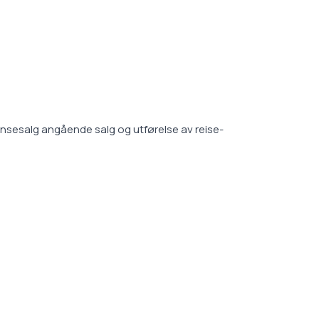
ansesalg angående salg og utførelse av reise-