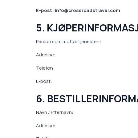
E-post: info@crossroadstravel.com
5. KJØPERINFORMAS
Person som mottar tjenesten:
Adresse:
Telefon:
E-post:
6. BESTILLERINFOR
Navn / Etternavn:
Adresse: