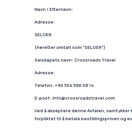
Navn / Etternavn:
Adresse:
SELGER
(heretter omtalt som “SELGER”)
Selskapets navn: Crossroads Travel
Adresse:
Telefon: +90 554 586 08 14
E-post: info@crossroadstravel.com
Ved å akseptere denne Avtalen, samtykker KJ
forpliktet til å betale bestillingsprisen og e