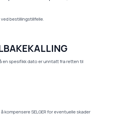
ed bestillingstillfelle.
TILBAKEKALLING
en spesifikk dato er unntatt fra retten til
og å kompensere SELGER for eventuelle skader