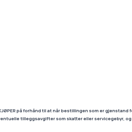
ØPER på forhånd til at når bestillingen som er gjenstand f
ventuelle tilleggsavgifter som skatter eller servicegebyr, og 