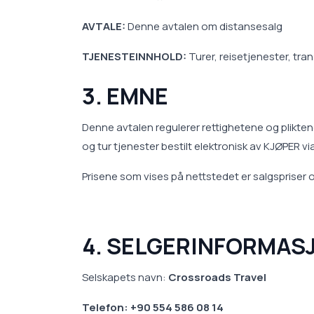
AVTALE:
Denne avtalen om distansesalg
TJENESTEINNHOLD:
Turer, reisetjenester, tran
3. EMNE
Denne avtalen regulerer rettighetene og plikten
og tur tjenester bestilt elektronisk av KJØPER v
Prisene som vises på nettstedet er salgspriser og 
4. SELGERINFORMAS
Selskapets navn:
Crossroads Travel
Telefon: +90 554 586 08 14