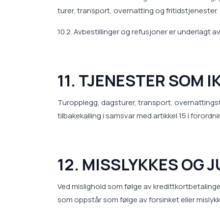
turer, transport, overnatting og fritidstjenester.
10.2. Avbestillinger og refusjoner er underlagt avb
11. TJENESTER SOM I
Turopplegg, dagsturer, transport, overnattingstje
tilbakekalling i samsvar med artikkel 15 i forordn
12. MISSLYKKES OG 
Ved mislighold som følge av kredittkortbetaling
som oppstår som følge av forsinket eller mislykk