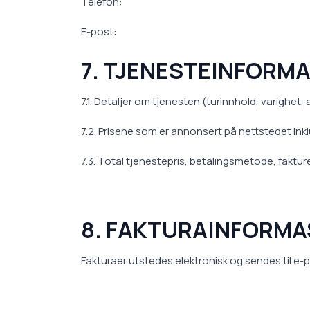
Telefon:
E-post:
7. TJENESTEINFORM
7.1. Detaljer om tjenesten (turinnhold, varighet,
7.2. Prisene som er annonsert på nettstedet inkl
7.3. Total tjenestepris, betalingsmetode, faktu
8. FAKTURAINFORM
Fakturaer utstedes elektronisk og sendes til e