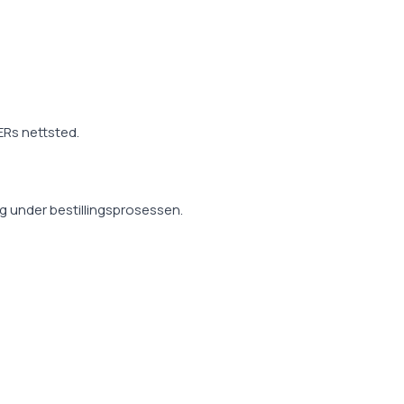
GERs nettsted.
ig under bestillingsprosessen.