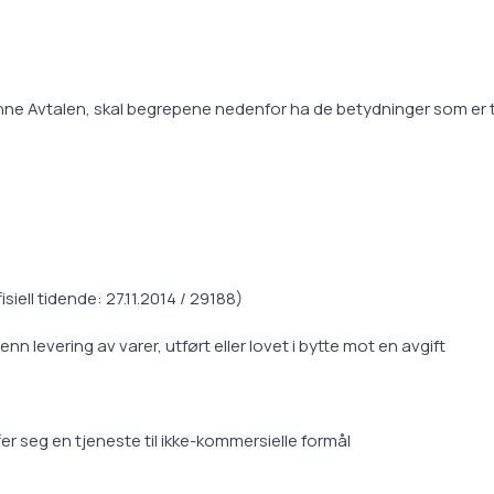
ne Avtalen, skal begrepene nedenfor ha de betydninger som er ti
iell tidende: 27.11.2014 / 29188)
 levering av varer, utført eller lovet i bytte mot en avgift
fer seg en tjeneste til ikke-kommersielle formål