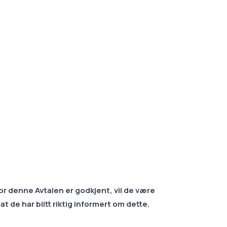
or denne Avtalen er godkjent, vil de være
at de har blitt riktig informert om dette.