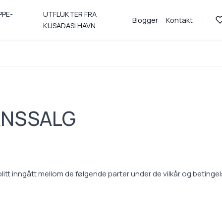
PPE-
UTFLUKTER FRA
Blogger
Kontakt
KUSADASI HAVN
ANSSALG
itt inngått mellom de følgende parter under de vilkår og betingel