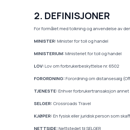
2. DEFINISJONER
For formålet med tolkning og anvendelse av den
MINISTER:
Minister for toll og handel
MINISTERIUM:
Ministeriet for toll og handel
LOV:
Lov om forbrukerbeskyttelse nr. 6502
FORORDNING:
Forordning om distansesalg (Offis
TJENESTE:
Enhver forbrukertransaksjon annet enn
SELGER:
Crossroads Travel
KJØPER:
En fysisk eller juridisk person som skaf
NETTSIDE:
Nettstedet til SELGER