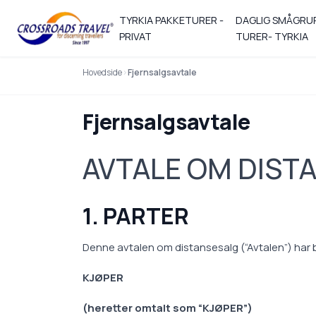
TYRKIA PAKKETURER -
DAGLIG SMÅGRU
PRIVAT
TURER- TYRKIA
Hovedside
Fjernsalgsavtale
Fjernsalgsavtale
AVTALE OM DIST
1. PARTER
Denne avtalen om distansesalg (“Avtalen”) har bl
KJØPER
(heretter omtalt som “KJØPER”)