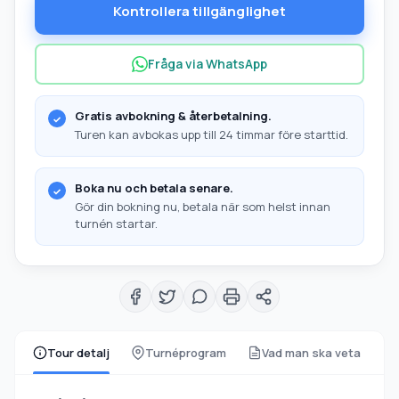
Kontrollera tillgänglighet
Fråga via WhatsApp
Gratis avbokning & återbetalning.
Turen kan avbokas upp till 24 timmar före starttid.
Boka nu och betala senare.
Gör din bokning nu, betala när som helst innan
turnén startar.
Tour detalj
Turnéprogram
Vad man ska veta