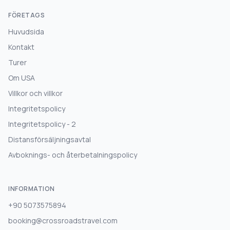
FÖRETAGS
Huvudsida
Kontakt
Turer
Om USA
Villkor och villkor
Integritetspolicy
Integritetspolicy - 2
Distansförsäljningsavtal
Avboknings- och återbetalningspolicy
INFORMATION
+90 5073575894
booking@crossroadstravel.com