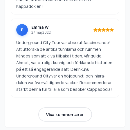
Kappadokien!
Emma W.
E
27 maj 2022
Underground City Tour var absolut fascinerande!
Att utforska de antika tunnlarna och rummen
kändes som att kliva tillbaka i tiden. Vår guide,
Ahmet, var otroligt kunnig och förklarade historien
på ett så engagerande sätt. Derinkuyu
Underground City var en höjdpunkt, och Ihlara-
dalen var överväldigande vacker. Rekommenderar
starkt denna tur till alla som besöker Cappadocia!
Visa kommentarer