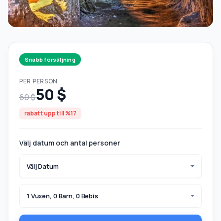
Snabb försäljning
PER PERSON
50 $
60 $
rabatt upp till %17
Välj datum och antal personer
Välj Datum
1 Vuxen, 0 Barn, 0 Bebis