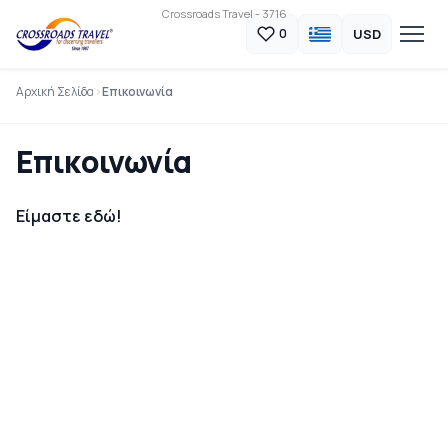
Crossroads Travel - 3716
USD
0
Αρχική Σελίδα
Επικοινωνία
Επικοινωνία
Είμαστε εδώ!