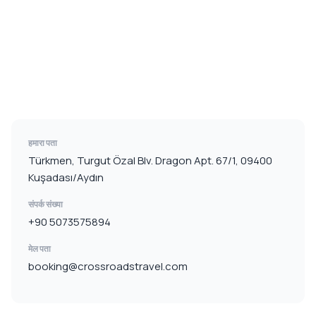
हमारा पता
Türkmen, Turgut Özal Blv. Dragon Apt. 67/1, 09400
Kuşadası/Aydın
संपर्क संख्या
+90 5073575894
मेल पता
booking@crossroadstravel.com