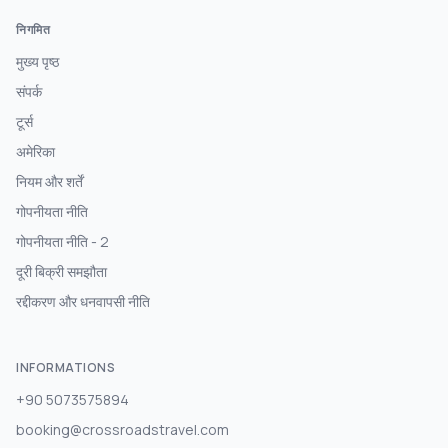
निगमित
मुख्य पृष्ठ
संपर्क
टूर्स
अमेरिका
नियम और शर्तें
गोपनीयता नीति
गोपनीयता नीति - 2
दूरी बिक्री समझौता
रद्दीकरण और धनवापसी नीति
INFORMATIONS
+90 5073575894
booking@crossroadstravel.com