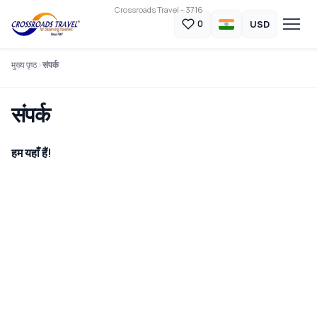
Crossroads Travel - 3716
USD
0
मुख्य पृष्ठ
संपर्क
संपर्क
हम यहाँ हैं!