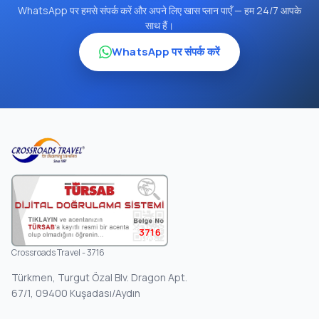
WhatsApp पर हमसे संपर्क करें और अपने लिए खास प्लान पाएँ — हम 24/7 आपके
साथ हैं।
WhatsApp पर संपर्क करें
3716
Crossroads Travel - 3716
Türkmen, Turgut Özal Blv. Dragon Apt.
67/1, 09400 Kuşadası/Aydın