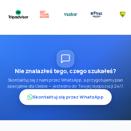
Nie znalazłeś tego, czego szukałeś?
Skontaktuj się z nami przez WhatsApp, a przygotujemy plan
specjalnie dla Ciebie — jesteśmy do Twojej dyspozycji 24/7.
Skontaktuj się przez WhatsApp