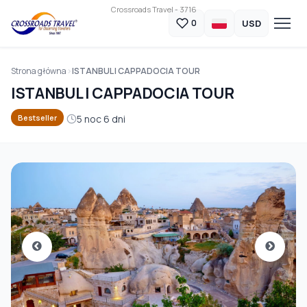
Crossroads Travel - 3716
USD
0
Strona główna
ISTANBUL I CAPPADOCIA TOUR
ISTANBUL I CAPPADOCIA TOUR
5 noc 6 dni
Bestseller