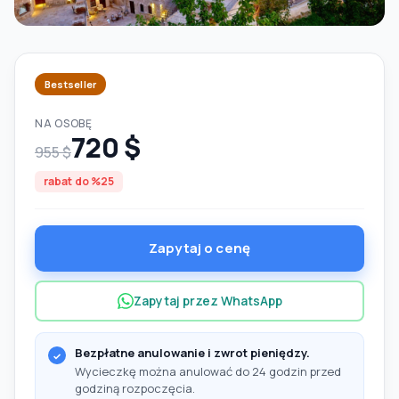
Bestseller
NA OSOBĘ
720 $
955 $
rabat do %25
Zapytaj o cenę
Zapytaj przez WhatsApp
Bezpłatne anulowanie i zwrot pieniędzy.
Wycieczkę można anulować do 24 godzin przed
godziną rozpoczęcia.