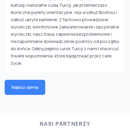
kulturę i naturalne cuda Turcji, jak przemierzasz
ikoniczne punkty orientacyjne, rejs wzdłuż Bosforu i
odkryć ukryte kamienie. Z fachowo prowadzone
wycieczki, komfortowe zakwaterowanie i opcjonalne
wycieczki, nasz trasa zapewnia bezproblemowe i
niezapomniane doświadczenie podróży od początku
do końca. Odkryj piękno i urok Turcji z nami i stworzyć
trwałe wspomnienia, które będą trwać przez całe
życie.
Napisz opinię
NASI PARTNERZY