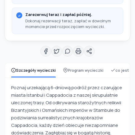
Zarezerwuj teraz i zapłać później.
Dokonaj rezerwacji teraz, zapłać w dowolnym
momencie przed rozpoczęciem wycieczki.
Szczegóły wycieczki
Program wycieczki
co jest z
Poznaj urzekającą 6-dniową podróż przez czarujące
miasta Istanbul i Cappadocia z naszej skrupulatnie
uleczonej trasy. Od odkrywania starożytnych relikwii
Bizantyjskich i Osmańskich imperiów w Stambule do
podziwiania surrealistycznych krajobrazów
Cappadocia, każdy dzień obiecuje niezapomniane
doświadczenia. Zagłębiaj się w bogatą historię,