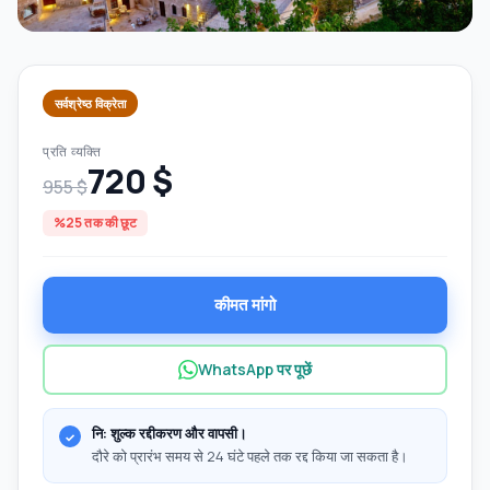
सर्वश्रेष्ठ विक्रेता
प्रति व्यक्ति
720 $
955 $
%25 तक की छूट
कीमत मांगो
WhatsApp पर पूछें
नि: शुल्क रद्दीकरण और वापसी।
दौरे को प्रारंभ समय से 24 घंटे पहले तक रद्द किया जा सकता है।