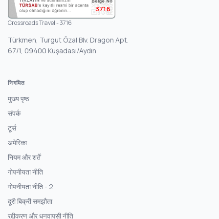
3716
Crossroads Travel - 3716
Türkmen, Turgut Özal Blv. Dragon Apt.
67/1, 09400 Kuşadası/Aydın
निगमित
मुख्य पृष्ठ
संपर्क
टूर्स
अमेरिका
नियम और शर्तें
गोपनीयता नीति
गोपनीयता नीति - 2
दूरी बिक्री समझौता
रद्दीकरण और धनवापसी नीति