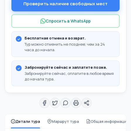
Проверить наличие свободных мест
Спросить в WhatsApp
Бесплатная отмена и возврат.
Тур можно отменить не позднее, чем за 24
часа до начала.
Забронируйте сейчас и заплатите позже.
Забронируйте сейчас, оплатите в любое время
до начала тура.
Детали тура
Маршрут тура
Общая информация