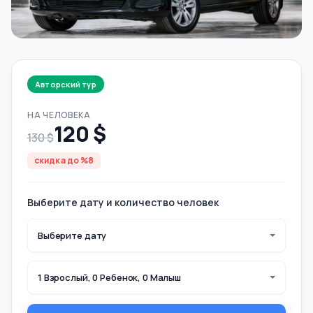
Авторский тур
НА ЧЕЛОВЕКА
120 $
130 $
скидка до %8
Выберите дату и количество человек
Выберите дату
1 Взрослый, 0 Ребенок, 0 Малыш