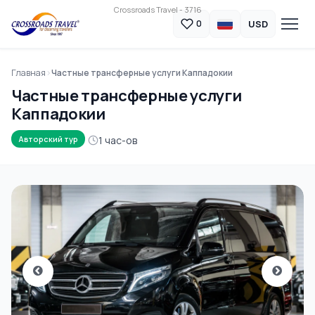
Crossroads Travel - 3716
USD
0
Главная
Частные трансферные услуги Каппадокии
Частные трансферные услуги
Каппадокии
1 час-ов
Авторский тур