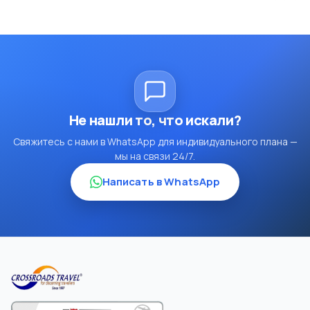
Не нашли то, что искали?
Свяжитесь с нами в WhatsApp для индивидуального плана —
мы на связи 24/7.
Написать в WhatsApp