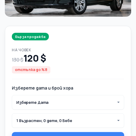
Бърза продажба
НА ЧОВЕК
120 $
130 $
отстъпка до %8
Изберете дата и брой хора
Изберете Дата
1 Възрастен, 0 дете, 0 Бебе