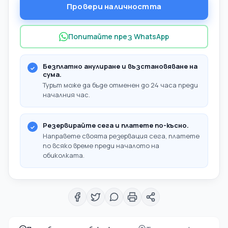
Провери наличността
Попитайте през WhatsApp
Безплатно анулиране и възстановяване на
сума.
Турът може да бъде отменен до 24 часа преди
началния час.
Резервирайте сега и платете по-късно.
Направете своята резервация сега, платете
по всяко време преди началото на
обиколката.