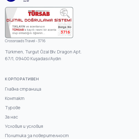
3716
Crossroads Travel - 3716
Türkmen, Turgut Özal Blv. Dragon Apt.
67/1, 09400 Kuşadası/Aydın
КОРПОРАТИВЕН
Главна страница
Контакт
Турове
За нас
Условия и условия
Политика за поверителност