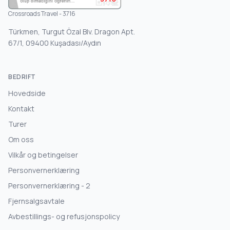
Crossroads Travel - 3716
Türkmen, Turgut Özal Blv. Dragon Apt.
67/1, 09400 Kuşadası/Aydın
BEDRIFT
Hovedside
Kontakt
Turer
Om oss
Vilkår og betingelser
Personvernerklæring
Personvernerklæring - 2
Fjernsalgsavtale
Avbestillings- og refusjonspolicy