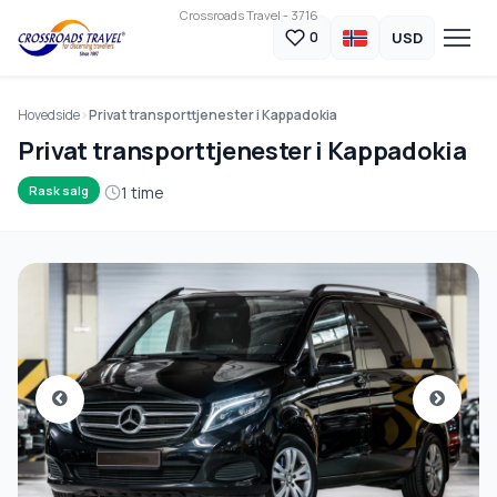
Crossroads Travel - 3716
USD
0
Hovedside
Privat transporttjenester i Kappadokia
Privat transporttjenester i Kappadokia
1 time
Rask salg