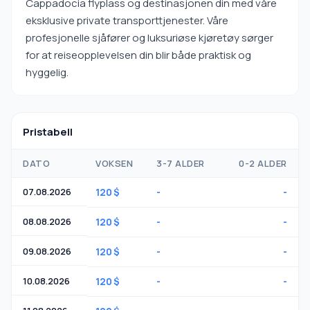
Cappadocia flyplass og destinasjonen din med våre
eksklusive private transporttjenester. Våre
profesjonelle sjåfører og luksuriøse kjøretøy sørger
for at reiseopplevelsen din blir både praktisk og
hyggelig.
Pristabell
DATO
VOKSEN
3-7 ALDER
0-2 ALDER
07.08.2026
120 $
-
-
08.08.2026
120 $
-
-
09.08.2026
120 $
-
-
10.08.2026
120 $
-
-