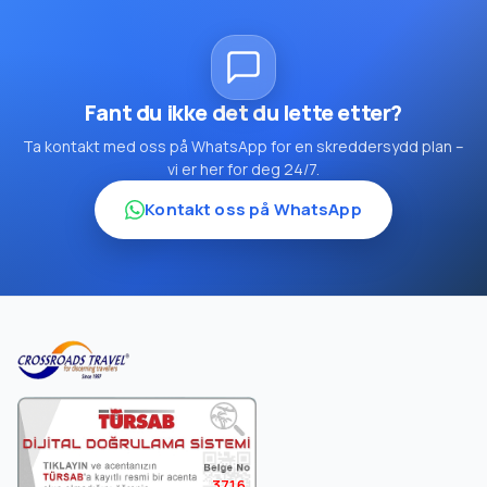
Fant du ikke det du lette etter?
Ta kontakt med oss på WhatsApp for en skreddersydd plan –
vi er her for deg 24/7.
Kontakt oss på WhatsApp
3716