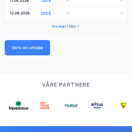
11.08.2026
120 $
-
-
12.08.2026
120 $
-
-
Vis mer
+360
Skriv en omtale
VÅRE PARTNERE