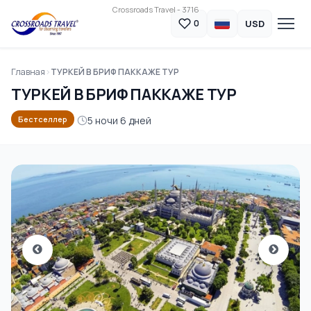
Crossroads Travel - 3716
USD
0
Главная
ТУРКЕЙ В БРИФ ПАККАЖЕ ТУР
ТУРКЕЙ В БРИФ ПАККАЖЕ ТУР
5 ночи 6 дней
Бестселлер