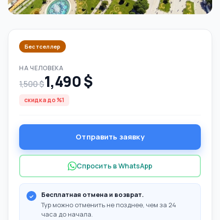
Бестселлер
НА ЧЕЛОВЕКА
1,490 $
1,500 $
скидка до %1
Отправить заявку
Спросить в WhatsApp
Бесплатная отмена и возврат.
Тур можно отменить не позднее, чем за 24
часа до начала.