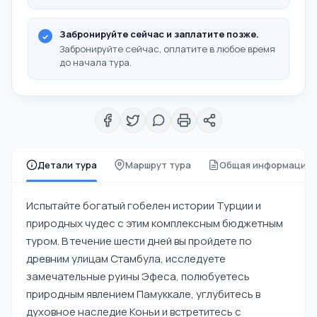
Забронируйте сейчас и заплатите позже.
Забронируйте сейчас, оплатите в любое время
до начала тура.
Детали тура
Маршрут тура
Общая информация
Испытайте богатый гобелен истории Турции и
природных чудес с этим комплексным бюджетным
туром. В течение шести дней вы пройдете по
древним улицам Стамбула, исследуете
замечательные руины Эфеса, полюбуетесь
природным явлением Памуккале, углубитесь в
духовное наследие Коньи и встретитесь с