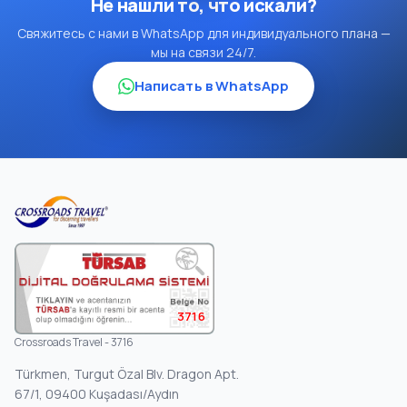
Не нашли то, что искали?
Свяжитесь с нами в WhatsApp для индивидуального плана —
мы на связи 24/7.
Написать в WhatsApp
3716
Crossroads Travel - 3716
Türkmen, Turgut Özal Blv. Dragon Apt.
67/1, 09400 Kuşadası/Aydın