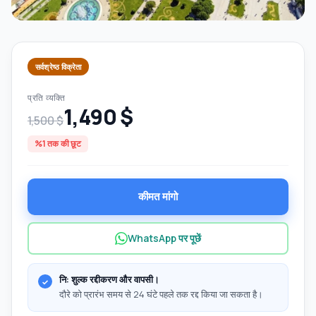
सर्वश्रेष्ठ विक्रेता
प्रति व्यक्ति
1,490 $
1,500 $
%1 तक की छूट
कीमत मांगो
WhatsApp पर पूछें
नि: शुल्क रद्दीकरण और वापसी।
दौरे को प्रारंभ समय से 24 घंटे पहले तक रद्द किया जा सकता है।