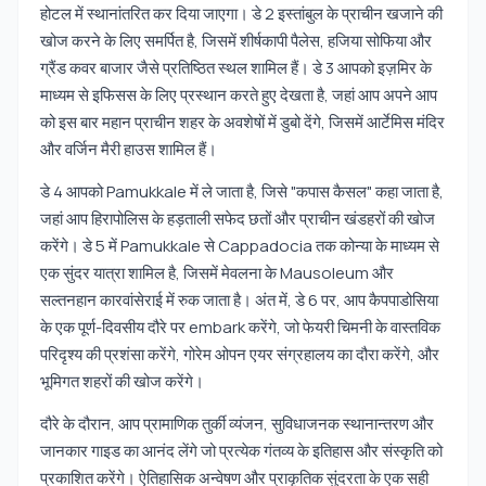
होटल में स्थानांतरित कर दिया जाएगा। डे 2 इस्तांबुल के प्राचीन खजाने की
खोज करने के लिए समर्पित है, जिसमें शीर्षकापी पैलेस, हजिया सोफिया और
ग्रैंड कवर बाजार जैसे प्रतिष्ठित स्थल शामिल हैं। डे 3 आपको इज़मिर के
माध्यम से इफिसस के लिए प्रस्थान करते हुए देखता है, जहां आप अपने आप
को इस बार महान प्राचीन शहर के अवशेषों में डुबो देंगे, जिसमें आर्टेमिस मंदिर
और वर्जिन मैरी हाउस शामिल हैं।
डे 4 आपको Pamukkale में ले जाता है, जिसे "कपास कैसल" कहा जाता है,
जहां आप हिरापोलिस के हड़ताली सफेद छतों और प्राचीन खंडहरों की खोज
करेंगे। डे 5 में Pamukkale से Cappadocia तक कोन्या के माध्यम से
एक सुंदर यात्रा शामिल है, जिसमें मेवलना के Mausoleum और
सल्तनहान कारवांसेराई में रुक जाता है। अंत में, डे 6 पर, आप कैपपाडोसिया
के एक पूर्ण-दिवसीय दौरे पर embark करेंगे, जो फेयरी चिमनी के वास्तविक
परिदृश्य की प्रशंसा करेंगे, गोरेम ओपन एयर संग्रहालय का दौरा करेंगे, और
भूमिगत शहरों की खोज करेंगे।
दौरे के दौरान, आप प्रामाणिक तुर्की व्यंजन, सुविधाजनक स्थानान्तरण और
जानकार गाइड का आनंद लेंगे जो प्रत्येक गंतव्य के इतिहास और संस्कृति को
प्रकाशित करेंगे। ऐतिहासिक अन्वेषण और प्राकृतिक सुंदरता के एक सही