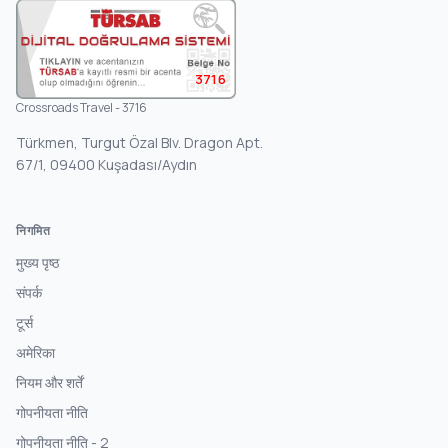
3716
Crossroads Travel - 3716
Türkmen, Turgut Özal Blv. Dragon Apt.
67/1, 09400 Kuşadası/Aydın
निगमित
मुख्य पृष्ठ
संपर्क
टूर्स
अमेरिका
नियम और शर्तें
गोपनीयता नीति
गोपनीयता नीति - 2