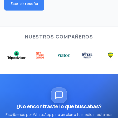
Escribir reseña
NUESTROS COMPAÑEROS
¿No encontraste lo que buscabas?
Escríbenos por WhatsApp para un plan a tu medida; estamos