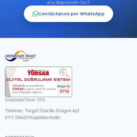
a tu disposición 24/7.
Contáctanos por WhatsApp
3716
Crossroads Travel - 3716
Türkmen, Turgut Özal Blv. Dragon Apt.
67/1, 09400 Kuşadası/Aydın