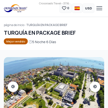
Crossroads Travel - 3716
USD
0
página de inicio
TURQUÍA EN PACKAGE BRIEF
TURQUÍA EN PACKAGE BRIEF
5 Noche 6 Días
Mejor vendido