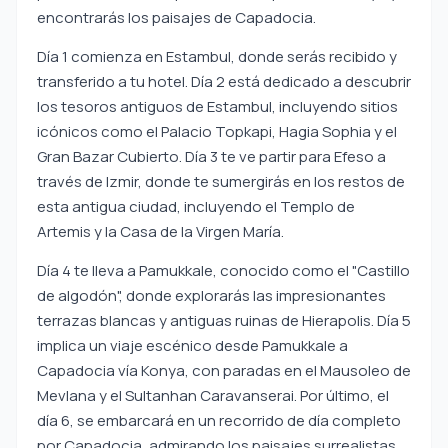
encontrarás los paisajes de Capadocia.
Día 1 comienza en Estambul, donde serás recibido y
transferido a tu hotel. Día 2 está dedicado a descubrir
los tesoros antiguos de Estambul, incluyendo sitios
icónicos como el Palacio Topkapi, Hagia Sophia y el
Gran Bazar Cubierto. Día 3 te ve partir para Efeso a
través de Izmir, donde te sumergirás en los restos de
esta antigua ciudad, incluyendo el Templo de
Artemis y la Casa de la Virgen María.
Día 4 te lleva a Pamukkale, conocido como el "Castillo
de algodón", donde explorarás las impresionantes
terrazas blancas y antiguas ruinas de Hierapolis. Día 5
implica un viaje escénico desde Pamukkale a
Capadocia vía Konya, con paradas en el Mausoleo de
Mevlana y el Sultanhan Caravanserai. Por último, el
día 6, se embarcará en un recorrido de día completo
por Capadocia, admirando los paisajes surrealistas