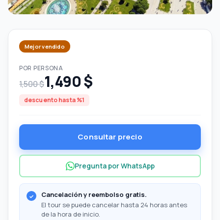
Mejor vendido
POR PERSONA
1,490 $
1,500 $
descuento hasta %1
Consultar precio
Pregunta por WhatsApp
Cancelación y reembolso gratis.
El tour se puede cancelar hasta 24 horas antes
de la hora de inicio.