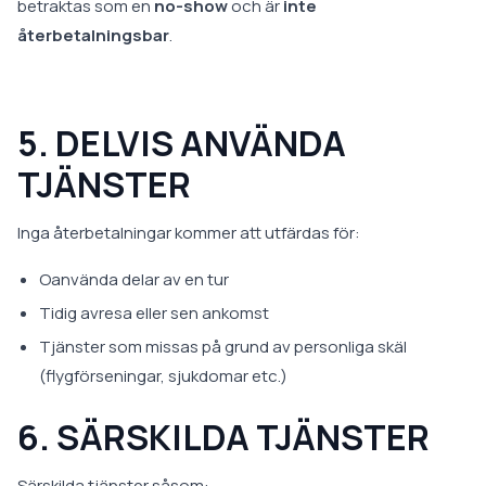
betraktas som en
no-show
och är
inte
återbetalningsbar
.
5. DELVIS ANVÄNDA
TJÄNSTER
Inga återbetalningar kommer att utfärdas för:
Oanvända delar av en tur
Tidig avresa eller sen ankomst
Tjänster som missas på grund av personliga skäl
(flygförseningar, sjukdomar etc.)
6. SÄRSKILDA TJÄNSTER
Särskilda tjänster såsom: