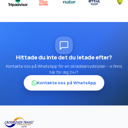
Hittade du inte det du letade efter?
Kontakta oss på WhatsApp för en skräddarsydd plan – vi finns
här för dig 24/7.
Kontakta oss på WhatsApp