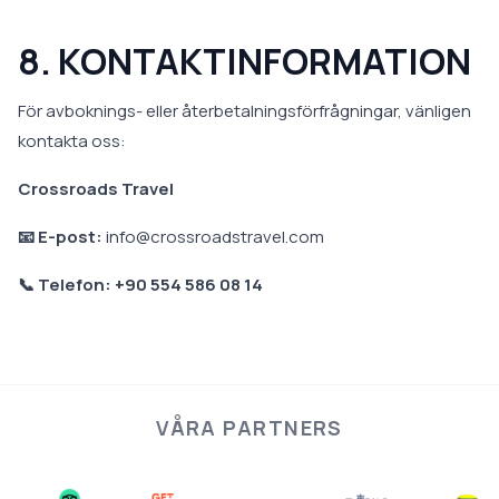
8. KONTAKTINFORMATION
För avboknings- eller återbetalningsförfrågningar, vänligen
kontakta oss:
Crossroads Travel
📧 E-post:
info@crossroadstravel.com
📞 Telefon: +90 554 586 08 14
VÅRA PARTNERS