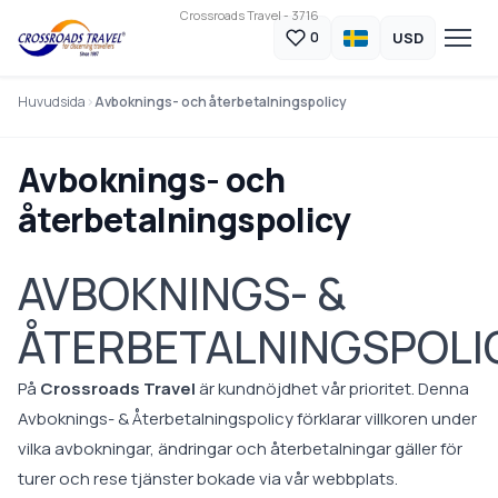
Crossroads Travel - 3716
USD
0
Huvudsida
Avboknings- och återbetalningspolicy
Avboknings- och
återbetalningspolicy
AVBOKNINGS- &
ÅTERBETALNINGSPOLI
På
Crossroads Travel
är kundnöjdhet vår prioritet. Denna
Avboknings- & Återbetalningspolicy förklarar villkoren under
vilka avbokningar, ändringar och återbetalningar gäller för
turer och rese tjänster bokade via vår webbplats.