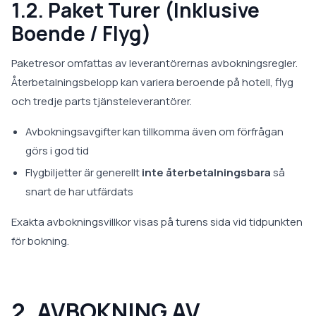
1.2. Paket Turer (Inklusive
Boende / Flyg)
Paketresor omfattas av leverantörernas avbokningsregler.
Återbetalningsbelopp kan variera beroende på hotell, flyg
och tredje parts tjänsteleverantörer.
Avbokningsavgifter kan tillkomma även om förfrågan
görs i god tid
Flygbiljetter är generellt
inte återbetalningsbara
så
snart de har utfärdats
Exakta avbokningsvillkor visas på turens sida vid tidpunkten
för bokning.
2. AVBOKNING AV