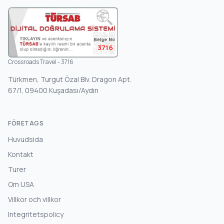
3716
Crossroads Travel - 3716
Türkmen, Turgut Özal Blv. Dragon Apt.
67/1, 09400 Kuşadası/Aydın
FÖRETAGS
Huvudsida
Kontakt
Turer
Om USA
Villkor och villkor
Integritetspolicy