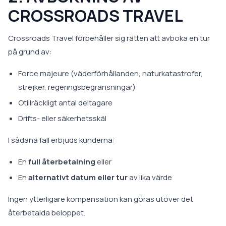
CROSSROADS TRAVEL
Crossroads Travel förbehåller sig rätten att avboka en tur
på grund av:
Force majeure (väderförhållanden, naturkatastrofer,
strejker, regeringsbegränsningar)
Otillräckligt antal deltagare
Drifts- eller säkerhetsskäl
I sådana fall erbjuds kunderna:
En
full återbetalning
eller
En
alternativt datum eller tur
av lika värde
Ingen ytterligare kompensation kan göras utöver det
återbetalda beloppet.