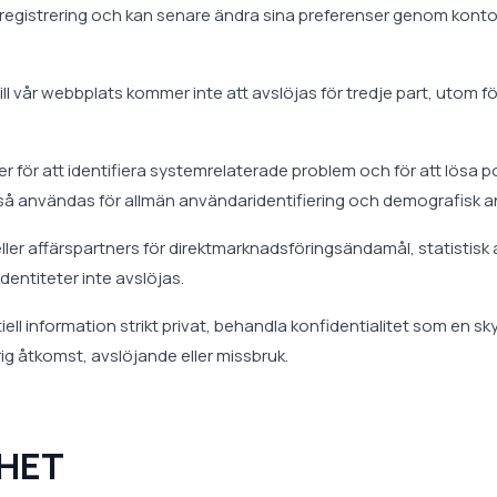
registrering och kan senare ändra sina preferenser genom kontoin
ill vår webbplats kommer inte att avslöjas för tredje part, utom
 för att identifiera systemrelaterade problem och för att lösa pote
kså användas för allmän användaridentifiering och demografisk a
eller affärspartners för direktmarknadsföringsändamål, statisti
entiteter inte avslöjas.
tiell information strikt privat, behandla konfidentialitet som en 
ig åtkomst, avslöjande eller missbruk.
HET