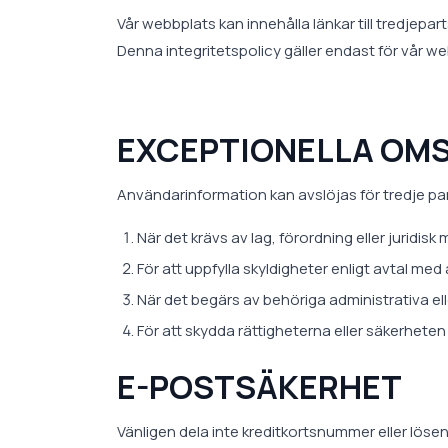
Vår webbplats kan innehålla länkar till tredjepa
Denna integritetspolicy gäller endast för vår we
EXCEPTIONELLA OM
Användarinformation kan avslöjas för tredje part
När det krävs av lag, förordning eller juridisk
För att uppfylla skyldigheter enligt avtal me
När det begärs av behöriga administrativa ell
För att skydda rättigheterna eller säkerhet
E-POSTSÄKERHET
Vänligen dela inte kreditkortsnummer eller lös