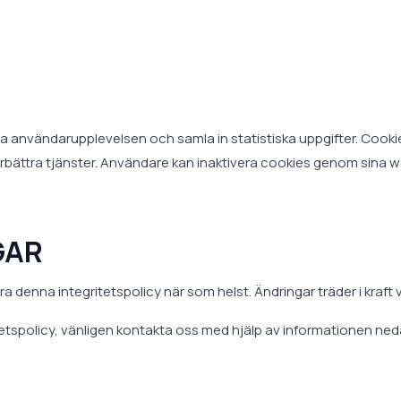
 användarupplevelsen och samla in statistiska uppgifter. Cookies 
bättra tjänster. Användare kan inaktivera cookies genom sina w
GAR
ra denna integritetspolicy när som helst. Ändringar träder i kraft
tetspolicy, vänligen kontakta oss med hjälp av informationen ned