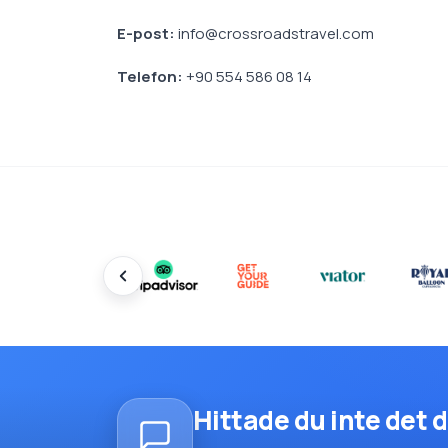
E-post:
info@crossroadstravel.com
Telefon:
+90 554 586 08 14
Hittade du inte det d