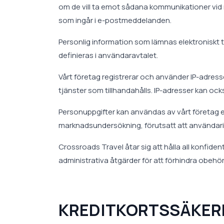
om de vill ta emot sådana kommunikationer vid 
som ingår i e-postmeddelanden.
Personlig information som lämnas elektroniskt t
definieras i användaravtalet.
Vårt företag registrerar och använder IP-adresser
tjänster som tillhandahålls. IP-adresser kan oc
Personuppgifter kan användas av vårt företag 
marknadsundersökning, förutsatt att användarid
Crossroads Travel åtar sig att hålla all konfiden
administrativa åtgärder för att förhindra obehör
KREDITKORTSSÄKER