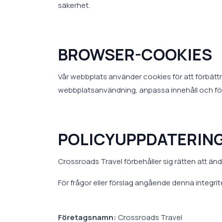
säkerhet.
BROWSER-COOKIES
Vår webbplats använder cookies för att förbättra
webbplatsanvändning, anpassa innehåll och för
POLICYUPPDATERIN
Crossroads Travel förbehåller sig rätten att änd
För frågor eller förslag angående denna integri
Företagsnamn:
Crossroads Travel