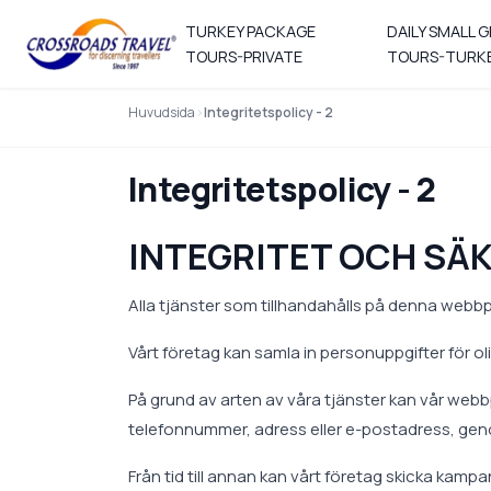
TURKEY PACKAGE
DAILY SMALL 
TOURS-PRIVATE
TOURS-TURK
Huvudsida
Integritetspolicy - 2
Integritetspolicy - 2
INTEGRITET OCH SÄ
Alla tjänster som tillhandahålls på denna webbp
Vårt företag kan samla in personuppgifter för o
På grund av arten av våra tjänster kan vår web
telefonnummer, adress eller e-postadress, gen
Från tid till annan kan vårt företag skicka ka