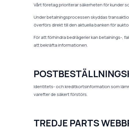
Vårt företag prioriterar säkerheten för kunder
Under betalningsprocessen skyddas transaktio
överförs direkt till den aktuella banken för aukt
För att förhindra bedrägerier kan betalnings-, 
att bekräfta informationen.
POSTBESTÄLLNINGS
Identitets- och kreditkortsinformation som lämna
varefter de säkert förstörs.
TREDJE PARTS WEBB