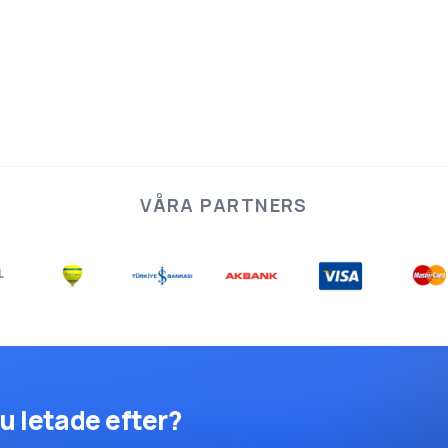
VÅRA PARTNERS
u letade efter?