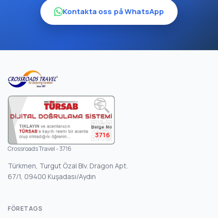
Kontakta oss på WhatsApp
3716
Crossroads Travel - 3716
Türkmen, Turgut Özal Blv. Dragon Apt.
67/1, 09400 Kuşadası/Aydın
FÖRETAGS