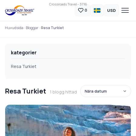
Crossroads Travel - 3716
USD
0
Huvudsida
Bloggar
Resa Turkiet
kategorier
Resa Turkiet
Resa Turkiet
1 blogg hittad