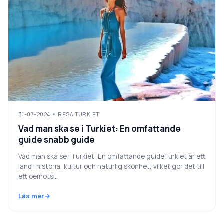
31-07-2024
RESA TURKIET
Vad man ska se i Turkiet: En omfattande
guide snabb guide
Vad man ska se i Turkiet: En omfattande guideTurkiet är ett
land i historia, kultur och naturlig skönhet, vilket gör det till
ett oemots...
Läs mer