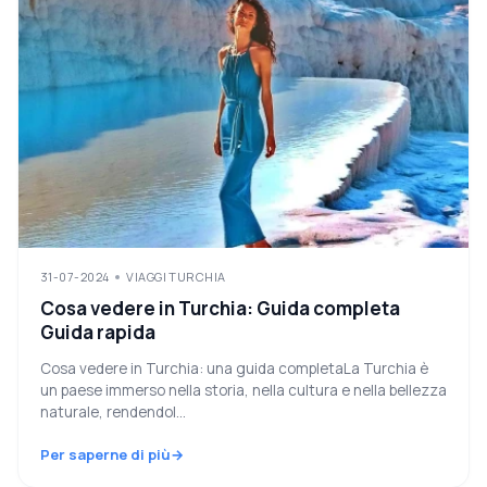
31-07-2024
VIAGGI TURCHIA
Cosa vedere in Turchia: Guida completa
Guida rapida
Cosa vedere in Turchia: una guida completaLa Turchia è
un paese immerso nella storia, nella cultura e nella bellezza
naturale, rendendol...
Per saperne di più