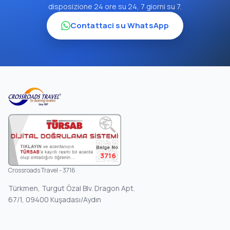
disposizione 24 ore su 24, 7 giorni su 7.
Contattaci su WhatsApp
3716
Crossroads Travel - 3716
Türkmen, Turgut Özal Blv. Dragon Apt.
67/1, 09400 Kuşadası/Aydın