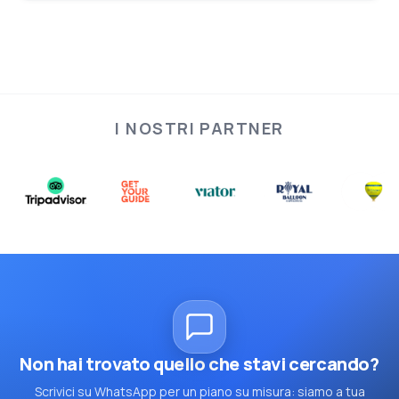
I NOSTRI PARTNER
Non hai trovato quello che stavi cercando?
Scrivici su WhatsApp per un piano su misura: siamo a tua