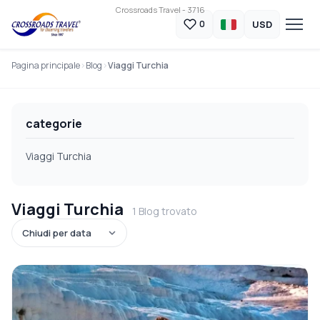
Crossroads Travel - 3716
USD
0
Pagina principale
Blog
Viaggi Turchia
categorie
Viaggi Turchia
Viaggi Turchia
1 Blog trovato