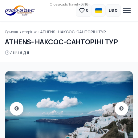
Crossroads Travel - 3716
USD
0
Домашня сторінка
ATHENS- НАКСОС-САНТОРІНІ ТУР
ATHENS- НАКСОС-САНТОРІНІ ТУР
7 ніч 8 дні