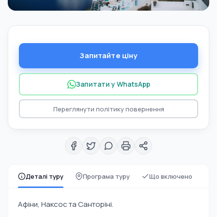
Запитайте ціну
Запитати у WhatsApp
Переглянути політику повернення
Деталі туру
Програма туру
Що включено
Афіни, Наксос та Санторіні.