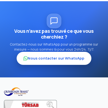
Vous n’avez pas trouvé ce que vous
cherchiez ?
Contactez-nous sur WhatsApp pour un programme sur
mesure — nous sommes là pour vous 24h/24, 7j/7.
Nous contacter sur WhatsApp