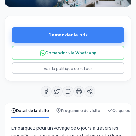
Demander le prix
Demander via WhatsApp
Voir la politique de retour
Détail de la visite
Programme de visite
Ce qui est i
Embarquez pour un voyage de 8 jours à travers les
magnifiques paysages et la riche histoire de la Grèce,