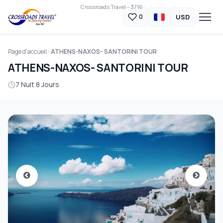
Crossroads Travel - 3716
USD
0
Page d'accueil
ATHENS-NAXOS- SANTORINI TOUR
ATHENS-NAXOS- SANTORINI TOUR
7 Nuit 8 Jours