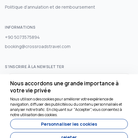
Politique d'annulation et de remboursement
INFORMATIONS
+90 5073575894
booking@crossroadstravel.com
S'INSCRIRE À LA NEWSLETTER
S'abonner
Nous accordons une grande importance à
votre vie privée
Nous utilisons des cookies pour améliorer votre expérience de
RÉSEAUX SOCIAUX
navigation, diffuser des publicités ou du contenu personnalisés et
analyser notre trafic. En cliquant sur "Accepter", vous consentez à
notre utilisation des cookies.
Personnaliser les cookies
rejeter