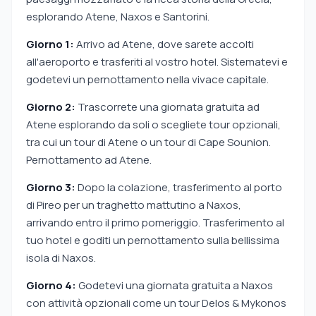
esplorando Atene, Naxos e Santorini.
Giorno 1:
Arrivo ad Atene, dove sarete accolti
all'aeroporto e trasferiti al vostro hotel. Sistematevi e
godetevi un pernottamento nella vivace capitale.
Giorno 2:
Trascorrete una giornata gratuita ad
Atene esplorando da soli o scegliete tour opzionali,
tra cui un tour di Atene o un tour di Cape Sounion.
Pernottamento ad Atene.
Giorno 3:
Dopo la colazione, trasferimento al porto
di Pireo per un traghetto mattutino a Naxos,
arrivando entro il primo pomeriggio. Trasferimento al
tuo hotel e goditi un pernottamento sulla bellissima
isola di Naxos.
Giorno 4:
Godetevi una giornata gratuita a Naxos
con attività opzionali come un tour Delos & Mykonos