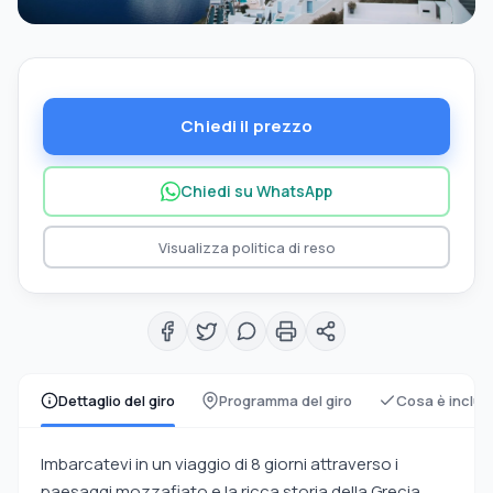
Chiedi il prezzo
Chiedi su WhatsApp
Visualizza politica di reso
Dettaglio del giro
Programma del giro
Cosa è inclus
Imbarcatevi in un viaggio di 8 giorni attraverso i
paesaggi mozzafiato e la ricca storia della Grecia,