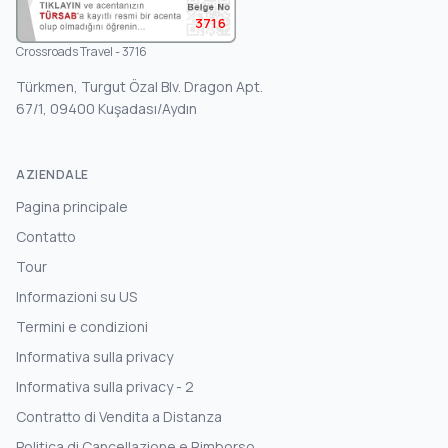
3716
Crossroads Travel - 3716
Türkmen, Turgut Özal Blv. Dragon Apt.
67/1, 09400 Kuşadası/Aydın
AZIENDALE
Pagina principale
Contatto
Tour
Informazioni su US
Termini e condizioni
Informativa sulla privacy
Informativa sulla privacy - 2
Contratto di Vendita a Distanza
Politica di Cancellazione e Rimborso