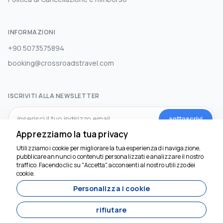
INFORMAZIONI
+90 5073575894
booking@crossroadstravel.com
ISCRIVITI ALLA NEWSLETTER
sottoscrivi
Apprezziamo la tua privacy
Utilizziamo i cookie per migliorare la tua esperienza di navigazione,
SOCIAL MEDIA
pubblicare annunci o contenuti personalizzati e analizzare il nostro
traffico. Facendo clic su "Accetta", acconsenti al nostro utilizzo dei
cookie.
Personalizza i cookie
rifiutare