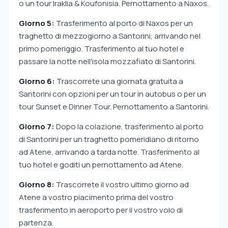
o un tour Iraklia & Koufonisia. Pernottamento a Naxos.
Giorno 5:
Trasferimento al porto di Naxos per un
traghetto di mezzogiorno a Santorini, arrivando nel
primo pomeriggio. Trasferimento al tuo hotel e
passare la notte nell'isola mozzafiato di Santorini.
Giorno 6:
Trascorrete una giornata gratuita a
Santorini con opzioni per un tour in autobus o per un
tour Sunset e Dinner Tour. Pernottamento a Santorini.
Giorno 7:
Dopo la colazione, trasferimento al porto
di Santorini per un traghetto pomeridiano di ritorno
ad Atene, arrivando a tarda notte. Trasferimento al
tuo hotel e goditi un pernottamento ad Atene.
Giorno 8:
Trascorrete il vostro ultimo giorno ad
Atene a vostro piacimento prima del vostro
trasferimento in aeroporto per il vostro volo di
partenza.