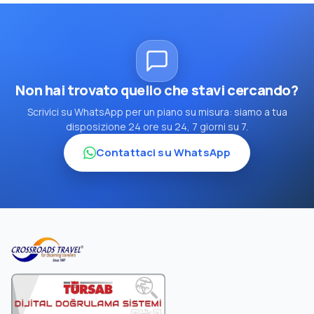
Non hai trovato quello che stavi cercando?
Scrivici su WhatsApp per un piano su misura: siamo a tua
disposizione 24 ore su 24, 7 giorni su 7.
Contattaci su WhatsApp