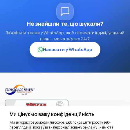
Не знайшли те, що шукали?
Зв’яжіться з нами у WhatsApp, щоб отримати індивідуальний
план — ми на зв’язку 24/7.
Написати у WhatsApp
Ми цінуємо вашу конфіденційність
Ми використовуємо файли cookie, щоб покращити роботу веб-
3716
переглядача, показувати персоналізовану рекламу чи вміст і