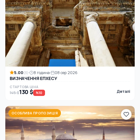
5.00
8 година
08 сер 2026
(3)
ВИЗНАЧЕННЯ ЕПХЕСУ
СТАРТОВА ЦІНА
130 $
Деталі
145 $
%10
ОСОБЛИВА ПРОПОЗИЦІЯ