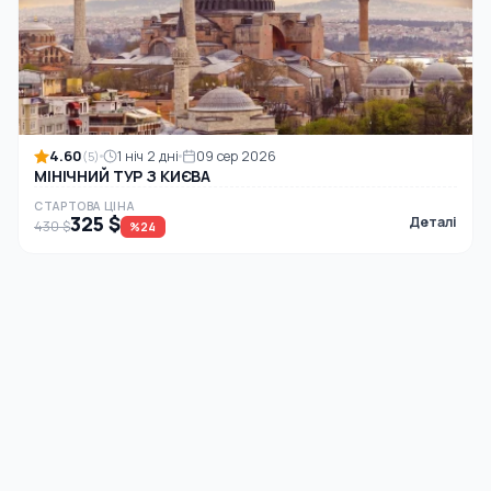
4.60
1 ніч 2 дні
09 сер 2026
(5)
МІНІЧНИЙ ТУР З КИЄВА
СТАРТОВА ЦІНА
325 $
Деталі
430 $
%24