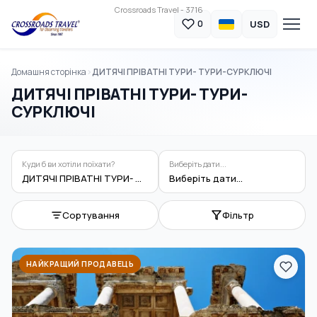
Crossroads Travel - 3716
USD
0
Домашня сторінка
ДИТЯЧІ ПРІВАТНІ ТУРИ- ТУРИ-СУРКЛЮЧІ
ДИТЯЧІ ПРІВАТНІ ТУРИ- ТУРИ-
СУРКЛЮЧІ
Куди б ви хотіли поїхати?
Виберіть дати...
ДИТЯЧІ ПРІВАТНІ ТУРИ- ТУРИ-СУРКЛЮЧІ
Виберіть дати...
Сортування
Фільтр
НАЙКРАЩИЙ ПРОДАВЕЦЬ