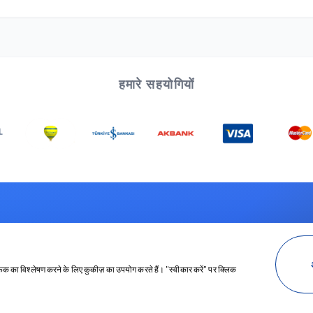
हमारे सहयोगियों
िला?
 खास प्लान पाएँ — हम 24/7 आपके साथ हैं।
फ़िक का विश्लेषण करने के लिए कुकीज़ का उपयोग करते हैं। "स्वीकार करें" पर क्लिक