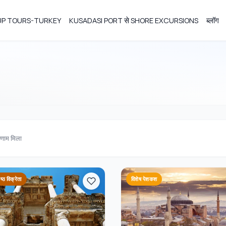
OUP TOURS-TURKEY
KUSADASI PORT से SHORE EXCURSIONS
ब्लॉग
िणाम मिला
ेष्ठ विक्रेता
विशेष पेशकश