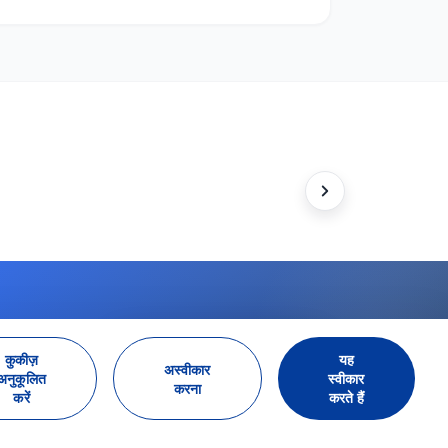
WhatsApp पर संपर्क करें
कुकीज़
यह
अस्वीकार
अनुकूलित
स्वीकार
करना
करें
करते हैं