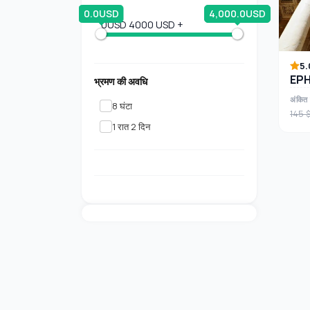
0.0USD
4,000.0USD
0USD
4000 USD +
5.
EPH
भ्रमण की अवधि
अंकित 
8 घंटा
145 
1 रात 2 दिन