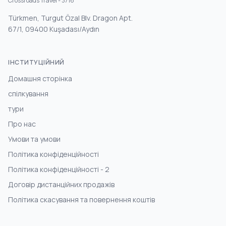
Crossroads Travel - 3716
Türkmen, Turgut Özal Blv. Dragon Apt.
67/1, 09400 Kuşadası/Aydın
ІНСТИТУЦІЙНИЙ
Домашня сторінка
спілкування
тури
Про нас
Умови та умови
Політика конфіденційності
Політика конфіденційності - 2
Договір дистанційних продажів
Політика скасування та повернення коштів