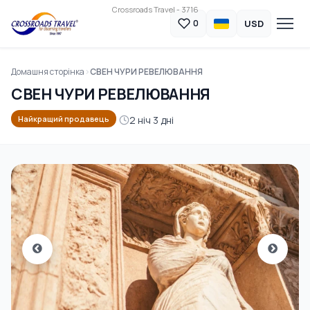
Crossroads Travel - 3716
USD
0
Домашня сторінка
СВЕН ЧУРИ РЕВЕЛЮВАННЯ
СВЕН ЧУРИ РЕВЕЛЮВАННЯ
2 ніч 3 дні
Найкращий продавець