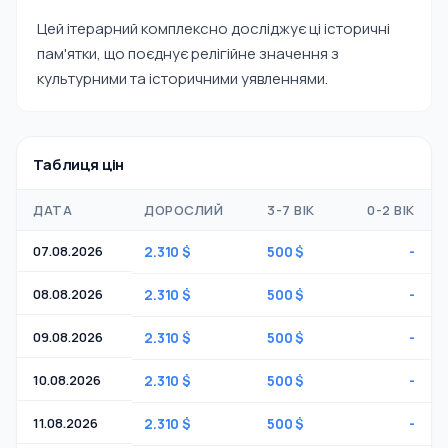
Цей ітерарний комплексно досліджує ці історичні
пам'ятки, що поєднує релігійне значення з
культурними та історичними уявленнями.
Таблиця цін
ДАТА
ДОРОСЛИЙ
3-7 ВІК
0-2 ВІК
07.08.2026
2.310 $
500 $
-
08.08.2026
2.310 $
500 $
-
09.08.2026
2.310 $
500 $
-
10.08.2026
2.310 $
500 $
-
11.08.2026
2.310 $
500 $
-