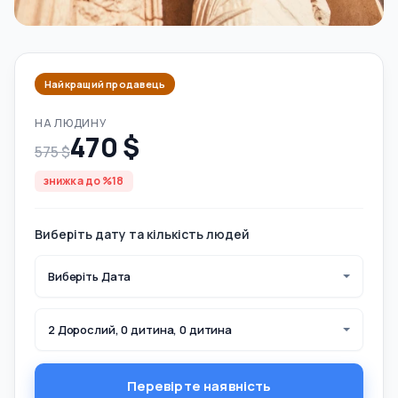
Найкращий продавець
НА ЛЮДИНУ
470 $
575 $
знижка до %18
Виберіть дату та кількість людей
Виберіть Дата
2 Дорослий, 0 дитина, 0 дитина
Перевірте наявність