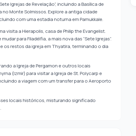
te Igrejas de Revelação”, incluindo a Basílica de
a no Monte Solmissos. Explore a antiga cidade
ncluindo com uma estadia noturna em Pamukkale.
isita a Hierapolis, casa de Philip the Evangelist.
mudar para Filadélfia, a mais nova das “Sete Igrejas”.
e os restos da igreja em Thyatira, terminando o dia
ando a Igreja de Pergamon e outros locais
yrna (Izmir) para visitar a Igreja de St. Polycarp e
ncluindo a viagem com um transfer para o Aeroporto
ses locais históricos, misturando significado
.