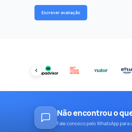
Escrever avaliação
Não encontrou o qu
Fale conosco pelo WhatsApp para u