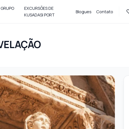
 GRUPO
EXCURSÕES DE
Blogues
Contato
KUSADASI PORT
EVELAÇÃO