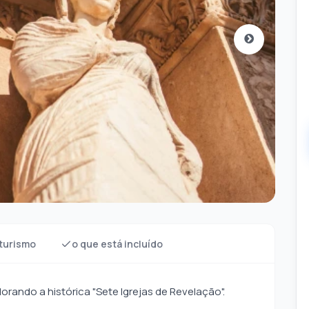
turismo
o que está incluído
rando a histórica "Sete Igrejas de Revelação".