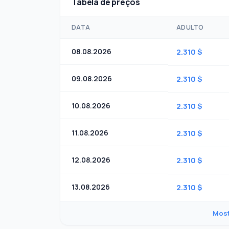
Tabela de preços
DATA
ADULTO
08.08.2026
2.310 $
09.08.2026
2.310 $
10.08.2026
2.310 $
11.08.2026
2.310 $
12.08.2026
2.310 $
13.08.2026
2.310 $
Most