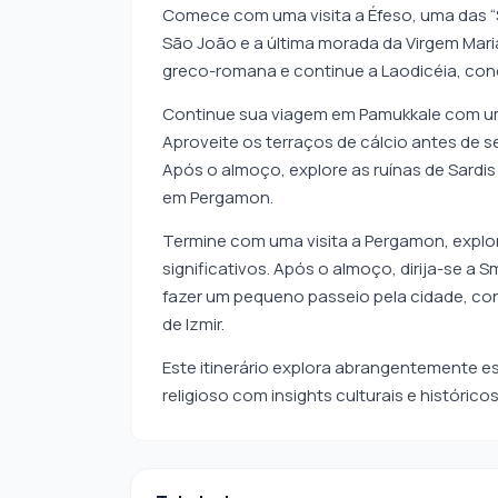
Comece com uma visita a Éfeso, uma das “Se
São João e a última morada da Virgem Mari
greco-romana e continue a Laodicéia, co
Continue sua viagem em Pamukkale com uma v
Aproveite os terraços de cálcio antes de se 
Após o almoço, explore as ruínas de Sardis 
em Pergamon.
Termine com uma visita a Pergamon, explor
significativos. Após o almoço, dirija-se a Sm
fazer um pequeno passeio pela cidade, co
de Izmir.
Este itinerário explora abrangentemente es
religioso com insights culturais e históricos