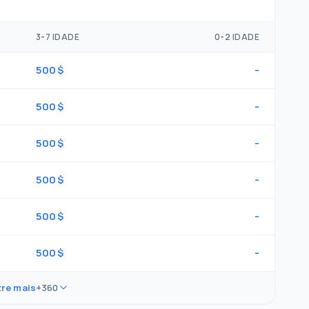
3-7 IDADE
0-2 IDADE
500 $
-
500 $
-
500 $
-
500 $
-
500 $
-
500 $
-
re mais
+360