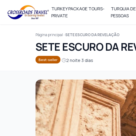
TURKEY PACKAGE TOURS-
TURQUIA DE
PRIVATE
PESSOAS
Página principal
SETE ESCURO DA REVELAÇÃO
SETE ESCURO DA R
2 noite 3 dias
Best-seller