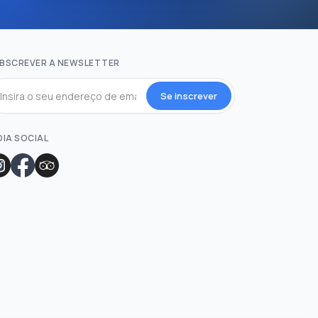
BSCREVER A NEWSLETTER
Se inscrever
DIA SOCIAL