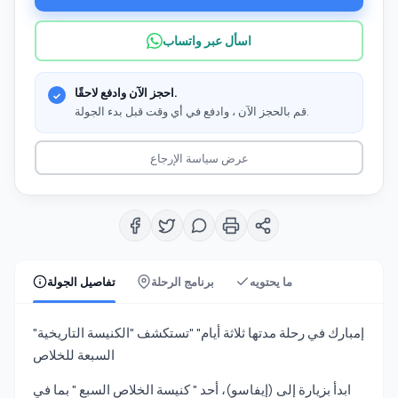
اسأل عبر واتساب
احجز الآن وادفع لاحقًا.
قم بالحجز الآن ، وادفع في أي وقت قبل بدء الجولة.
عرض سياسة الإرجاع
ما يحتويه
برنامج الرحلة
تفاصيل الجولة
"إمبارك في رحلة مدتها ثلاثة أيام" "تستكشف "الكنيسة التاريخية
السبعة للخلاص
ابدأ بزيارة إلى (إيفاسو)، أحد " كنيسة الخلاص السبع " بما في