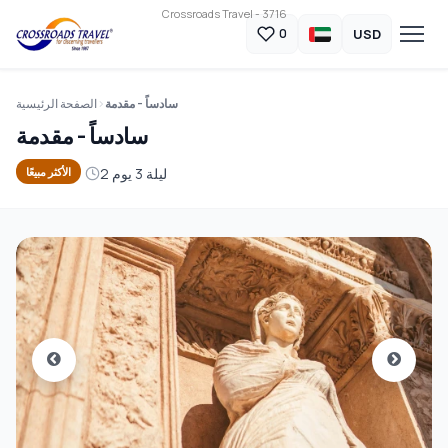
Crossroads Travel - 3716
USD
0
سادساً - مقدمة
الصفحة الرئيسية
سادساً - مقدمة
2 ليلة 3 يوم
الأكثر مبيعًا