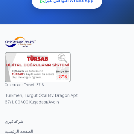
التواصل عبر WhatsApp
3716
Crossroads Travel - 3716
Türkmen, Turgut Özal Blv. Dragon Apt.
67/1, 09400 Kuşadası/Aydın
شركة كبرى
الصفحة الرئيسية