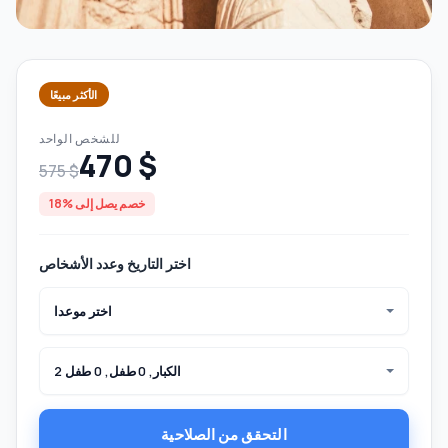
الأكثر مبيعًا
للشخص الواحد
470 $
575 $
خصم يصل إلى %18
اختر التاريخ وعدد الأشخاص
اختر موعدا
2 الكبار, 0 طفل, 0 طفل
التحقق من الصلاحية