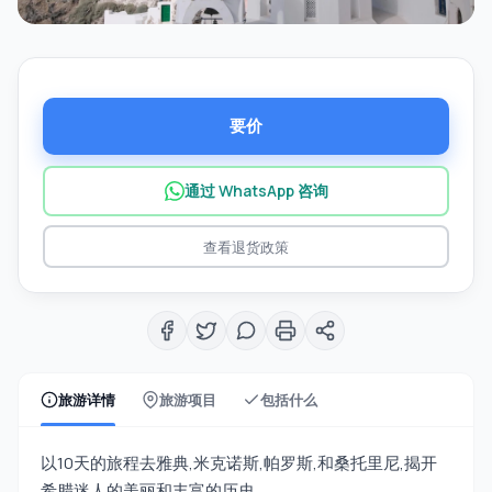
要价
通过 WhatsApp 咨询
查看退货政策
旅游详情
旅游项目
包括什么
以10天的旅程去雅典,米克诺斯,帕罗斯,和桑托里尼,揭开
希腊迷人的美丽和丰富的历史.