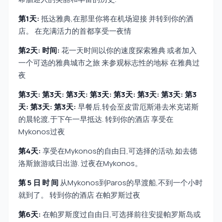
第1天:
抵达雅典,在那里你将在机场迎接 并转到你的酒
店。 在充满活力的首都享受一夜情
第2天: 时间:
花一天时间以你的速度探索雅典 或者加入
一个可选的雅典城市之旅 来参观标志性的地标 在雅典过
夜
第3天: 第3天: 第3天: 第3天: 第3天: 第3天: 第3天: 第3
天: 第3天: 第3天:
早餐后,转会至皮雷厄斯港去米克诺斯
的晨轮渡,于下午一早抵达. 转到你的酒店 享受在
Mykonos过夜
第4天:
享受在Mykonos的自由日,可选择的活动,如去德
洛斯旅游或日出游. 过夜在Mykonos。
第 5 日 时 间
从Mykonos到Paros的早渡船,不到一个小时
就到了。 转到你的酒店 在帕罗斯过夜
第6天:
在帕罗斯度过自由日,可选择前往安提帕罗斯岛或