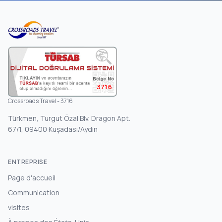
3716
Crossroads Travel - 3716
Türkmen, Turgut Özal Blv. Dragon Apt.
67/1, 09400 Kuşadası/Aydın
ENTREPRISE
Page d'accueil
Communication
visites