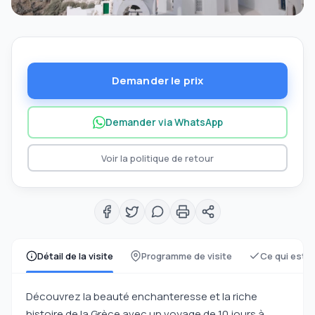
Demander le prix
Demander via WhatsApp
Voir la politique de retour
Détail de la visite
Programme de visite
Ce qui est i
Découvrez la beauté enchanteresse et la riche
histoire de la Grèce avec un voyage de 10 jours à