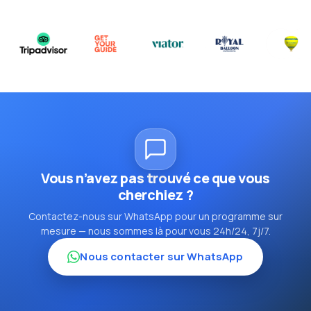
Vous n’avez pas trouvé ce que vous
cherchiez ?
Contactez-nous sur WhatsApp pour un programme sur
mesure — nous sommes là pour vous 24h/24, 7j/7.
Nous contacter sur WhatsApp