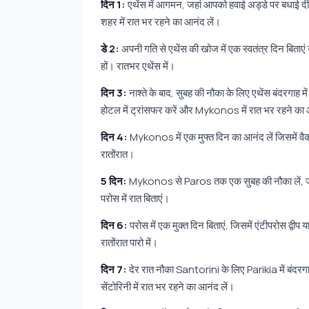
दिन 1:
एथेंस में आगमन, जहां आपको हवाई अड्डे पर बधाई द
शहर में रात भर रहने का आनंद लें।
डे 2:
अपनी गति से एथेंस की खोज में एक स्वतंत्र दिन बिताएं
हों। रातभर एथेंस में।
दिन 3:
नाश्ते के बाद, सुबह की नौका के लिए एथेंस बंदरगाह म
होटल में ट्रांसफर करें और Mykonos में रात भर रहने का 
दिन 4:
Mykonos में एक मुफ्त दिन का आनंद लें जिसमें वैकल
रातोंरात।
5 दिन:
Mykonos से Paros तक एक सुबह की नौका लें, जो एक
परोस में रात बिताएं।
दिन 6:
परोस में एक मुक्त दिन बिताएं, जिसमें एंटीपरोस द्वीप
रातोंरात पारो में।
दिन 7:
देर रात नौका Santorini के लिए Parikia में बंदरगाह
सेंटोरिनी में रात भर रहने का आनंद लें।