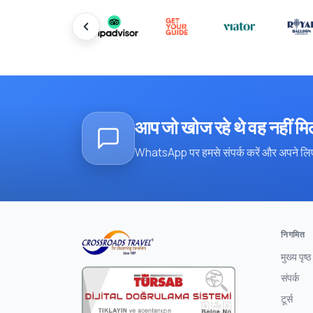
आप जो खोज रहे थे वह नहीं म
WhatsApp पर हमसे संपर्क करें और अपने लिए
निगमित
मुख्य पृष्ठ
संपर्क
टूर्स