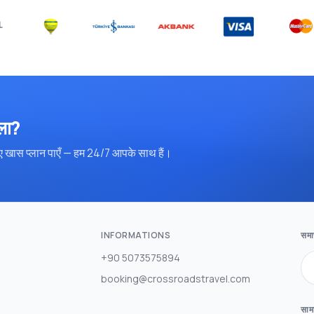
िला?
 खास प्लान पाएँ — हम 24/7 आपके साथ हैं।
INFORMATIONS
समाच
+90 5073575894
booking@crossroadstravel.com
साम