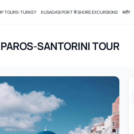
OUP TOURS-TURKEY
KUSADASI PORT से SHORE EXCURSIONS
ब्लॉग
 PAROS-SANTORINI TOUR