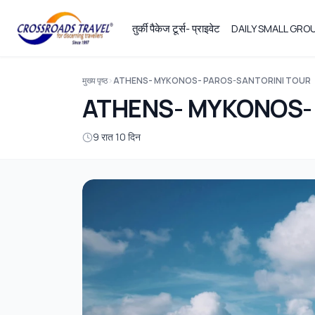
तुर्की पैकेज टूर्स- प्राइवेट
DAILY SMALL GR
मुख्य पृष्ठ
ATHENS- MYKONOS- PAROS-SANTORINI TOUR
ATHENS- MYKONOS-
9 रात 10 दिन