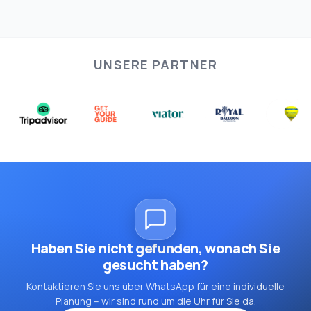
UNSERE PARTNER
Haben Sie nicht gefunden, wonach Sie
gesucht haben?
Kontaktieren Sie uns über WhatsApp für eine individuelle
Planung – wir sind rund um die Uhr für Sie da.