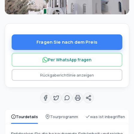
Fragen Sie nach dem Preis
Per WhatsApp fragen
Rückgaberichtlinie anzeigen
Tourdetails
Tourprogramm
was ist inbegriffen
Entdecken Sie die bezaubernde Schönheit und reiche