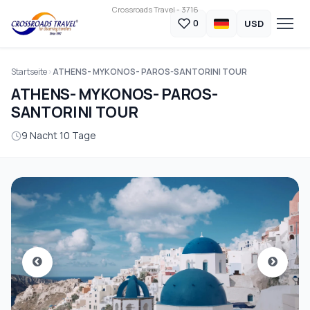
Crossroads Travel - 3716
USD
0
Startseite
ATHENS- MYKONOS- PAROS-SANTORINI TOUR
ATHENS- MYKONOS- PAROS-
SANTORINI TOUR
9 Nacht 10 Tage