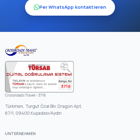
Per WhatsApp kontaktieren
3716
Crossroads Travel - 3716
Türkmen, Turgut Özal Blv. Dragon Apt.
67/1, 09400 Kuşadası/Aydın
UNTERNEHMEN