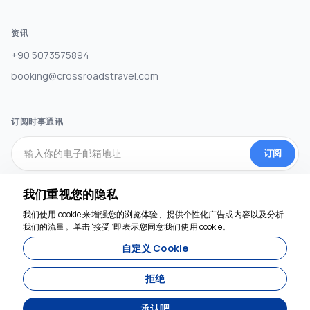
资讯
+90 5073575894
booking@crossroadstravel.com
订阅时事通讯
订阅
我们重视您的隐私
社交媒体
我们使用 cookie 来增强您的浏览体验、提供个性化广告或内容以及分析
我们的流量。单击“接受”即表示您同意我们使用 cookie。
自定义 Cookie
拒绝
承认吧