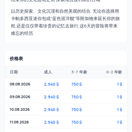
以历史探索、文化沉浸和自然美观的结合, 无论你选择用
卡帕多西亚迷你包或"蓝色巡洋舰"等附加物来延长你的旅
程,还是仅仅带着珍贵的记忆去旅行,这6天的冒险将带来
难忘的经历.
价格表
日期
成人
3-7 年龄
0-2 年龄
08.08.2026
2.940 $
750 $
1 $
09.08.2026
2.940 $
750 $
1 $
10.08.2026
2.940 $
750 $
1 $
11.08.2026
2.940 $
750 $
1 $