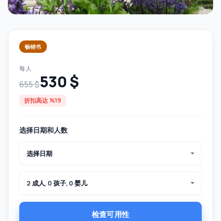
畅销书
每人
530 $
655 $
折扣高达 %19
选择日期和人数
选择日期
2 成人, 0 孩子, 0 婴儿
检查可用性