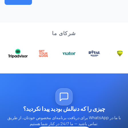
شرکای ما
چیزی را که دنبالش بودید پیدا نکردید؟
برای دریافت برنامه‌ای مخصوص خودتان، از طریق WhatsApp با ما در
تماس باشید — ما 24/7 در کنار شما هستیم.