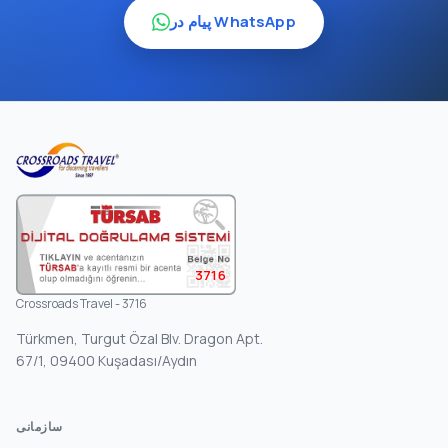
پیام در WhatsApp
3716
Crossroads Travel - 3716
Türkmen, Turgut Özal Blv. Dragon Apt.
67/1, 09400 Kuşadası/Aydın
سازمانی