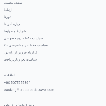
صفحه نخست
ارتباط
تورها
درباره آمریکا
شرایط و ضوابط
سیاست حفظ حریم خصوصی
سیاست حفظ حریم خصوصی - ۲
قرارداد فروش از راه دور
سیاست لغو و بازپرداخت
اطلاعات
+90 5073575894
booking@crossroadstravel.com
مشترک شدن در خبرنامه