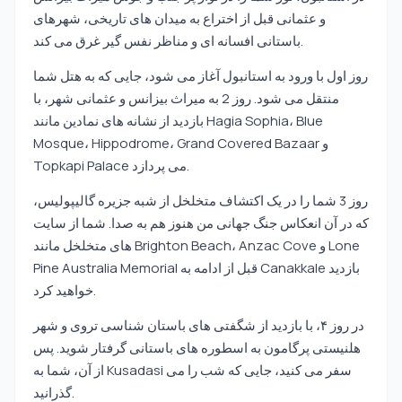
و عثمانی قبل از اختراع به میدان های تاریخی، شهرهای
باستانی افسانه ای و مناظر نفس گیر غرق می کند.
روز اول با ورود به استانبول آغاز می شود، جایی که به هتل شما
منتقل می شود. روز 2 به میراث بیزانس و عثمانی شهر، با
بازدید از نشانه های نمادین مانند Hagia Sophia، Blue
Mosque، Hippodrome، Grand Covered Bazaar و
Topkapi Palace می پردازد.
روز 3 شما را در یک اکتشاف متخلخل از شبه جزیره گالیپولیس،
که در آن انعکاس جنگ جهانی من هنوز هم به صدا. شما از سایت
های متخلخل مانند Brighton Beach، Anzac Cove و Lone
Pine Australia Memorial قبل از ادامه به Canakkale بازدید
خواهید کرد.
در روز ۴، با بازدید از شگفتی های باستان شناسی تروی و شهر
هلنیستی پرگامون به اسطوره های باستانی گرفتار شوید. پس
از آن، شما به Kusadasi سفر می کنید، جایی که شب را می
گذرانید.