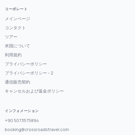
コーポレート
メインページ
コンタクト
ツアー
米国について
利用規約
プライバシーポリシー
プライバシーポリシー - 2
通信販売契約
キャンセルおよび返金ポリシー
インフォメーション
+90 5073575894
booking@crossroadstravel.com