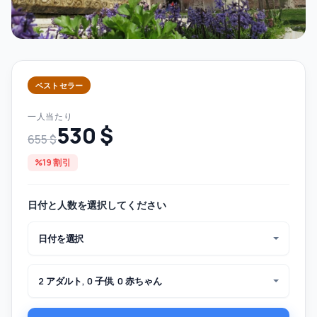
ベストセラー
一人当たり
530 $
655 $
%19 割引
日付と人数を選択してください
日付を選択
2 アダルト, 0 子供, 0 赤ちゃん