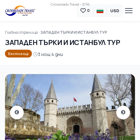
Crossroads Travel - 3716
USD
0
Главна страница
ЗАПАДЕН ТЪРКИ И ИСТАНБУЛ ТУР
ЗАПАДЕН ТЪРКИ И ИСТАНБУЛ ТУР
3 нощ 4 дни
Бестселър