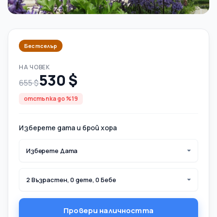
Бестселър
НА ЧОВЕК
530 $
655 $
отстъпка до %19
Изберете дата и брой хора
Изберете Дата
2 Възрастен, 0 дете, 0 Бебе
Провери наличността