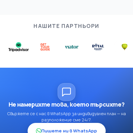
НАШИТЕ ПАРТНЬОРИ
Не намерихте това, което търсихте?
Свържете се с нас в WhatsApp за индивидуален план — на
разположение сме 24/7.
Пишете ни в WhatsApp