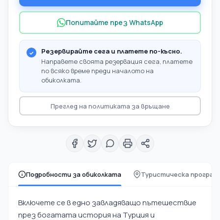
Попитайте през WhatsApp
Резервирайте сега и платете по-късно.
Направете своята резервация сега, платете
по всяко време преди началото на
обиколката.
Преглед на политиката за връщане
Подробности за обиколката
Туристическа програм
Включете се в едно завладяващо пътешествие
през богатата история на Турция и