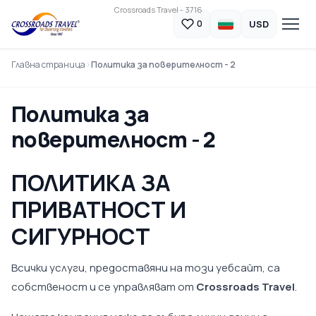
Crossroads Travel - 3716
USD
0
Главна страница
Политика за поверителност - 2
Политика за
поверителност - 2
ПОЛИТИКА ЗА
ПРИВАТНОСТ И
СИГУРНОСТ
Всички услуги, предоставяни на този уебсайт, са
собственост и се управляват от
Crossroads Travel
.