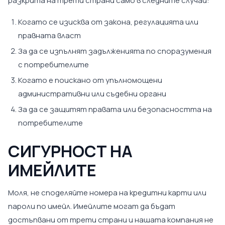
разкрита на трети страни само в следните случаи:
Когато се изисква от закона, регулацията или
правната власт
За да се изпълнят задълженията по споразумения
с потребителите
Когато е поискано от упълномощени
административни или съдебни органи
За да се защитят правата или безопасността на
потребителите
СИГУРНОСТ НА
ИМЕЙЛИТЕ
Моля, не споделяйте номера на кредитни карти или
пароли по имейл. Имейлите могат да бъдат
достъпвани от трети страни и нашата компания не