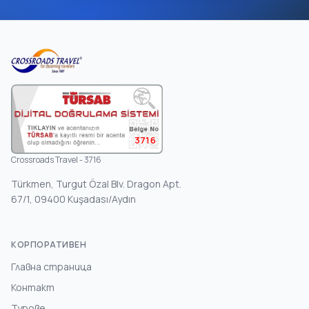
3716
Crossroads Travel - 3716
Türkmen, Turgut Özal Blv. Dragon Apt.
67/1, 09400 Kuşadası/Aydın
КОРПОРАТИВЕН
Главна страница
Контакт
Турове