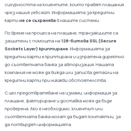
сигурността на клиентите, които правят плащания
чрез нашия уебсайт. Информацията за кредитни
карти
не се съхранява
в нашите системи.
По време на процеса на плащане, транзакциите са
защитени с помощта на
128-битова SSL (Secure
Sockets Layer) криптиране
. Информацията за
кредитни карти е криптирана и изпратена директно
до съответната банка за авторизация. Нашата
компания не може да вижда или записва детайли на
кредитни карти при никакви обстоятелства.
С цел предотвратяване на измами, информация за
плащане, фактуриране и доставка може да бъде
проверена. Ако е необходимо, клиентът или
съответната банка могат да бъдат контактни, за
да потвърдят информацията.