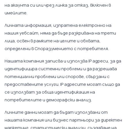
на акаунта си или чрез линка за отказ, включен в
имейлите.
Личната информация, изпратена електронно на
нашия уебсайт, няма да бъде разкривана на трети
лица, освен в рамките на целите и обхвата,
определени в Споразумението с потребителя.
Нашата компания записва и използва IP адреси, за да
идентифицира системни проблеми и да разрешава
потенциални проблеми или спорове, свързани с
предоставените услуги. IP адресите могат също да
се използват за обща идентификация на
потребителите и демографски анализ.
Личните данни могат да бъдат използвани от
нашата компания или бизнес партньори за директен
маркетинг, статистически анализи, създаване на