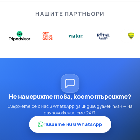
НАШИТЕ ПАРТНЬОРИ
Не намерихте това, което търсихте?
Свържете се с нас в WhatsApp за индивидуален план — на
разположение сме 24/7.
Пишете ни в WhatsApp