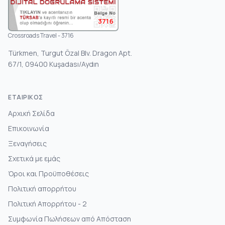
3716
Crossroads Travel - 3716
Türkmen, Turgut Özal Blv. Dragon Apt.
67/1, 09400 Kuşadası/Aydın
ΕΤΑΙΡΙΚΌΣ
Αρχική Σελίδα
Επικοινωνία
Ξεναγήσεις
Σχετικά με εμάς
Όροι και Προϋποθέσεις
Πολιτική απορρήτου
Πολιτική Απορρήτου - 2
Συμφωνία Πωλήσεων από Απόσταση