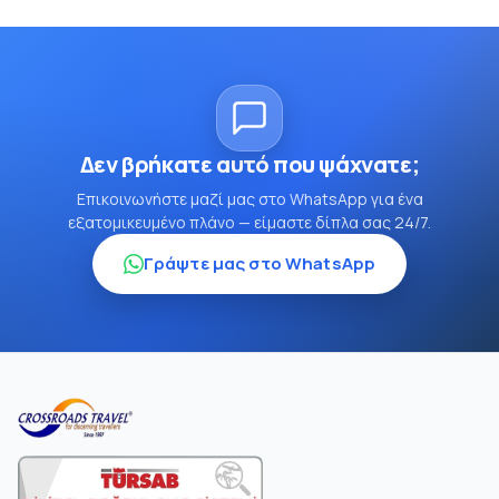
Δεν βρήκατε αυτό που ψάχνατε;
Επικοινωνήστε μαζί μας στο WhatsApp για ένα
εξατομικευμένο πλάνο — είμαστε δίπλα σας 24/7.
Γράψτε μας στο WhatsApp