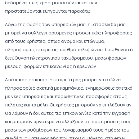
δεδομένα, πώς χρησιμοποιούνται και πώς
προστατεύονται εξηγούνται παρακάτω.
Λόγω της φύσης των υπηρεσιών μας, η ιστοσελίδα μας
μπορεί να συλλέγει ορισμένες προσωπικές πληροφορίες
από τους χρήστες, όπως όνομα και επώνυμο,
πληροφορίες εταιρείας, αριθμό τηλεφώνου, διεύθυνση ή
διεύθυνση ηλεκτρονικού ταχυδρομείου, μέσω φορμών
μέλους, φορμών επικοινωνίας ή ερευνών.
Από καιρό σε καιρό, η εταιρεία μας μπορεί να στέλνει
πληροφορίες σχετικά με καμπάνιες, ενημερώσεις σχετικά
με νέες υπηρεσίες και προωθητικές προσφορές στους
πελάτες και τα μέλη. Οι χρήστες μπορούν να επιλέξουν αν
θα λάβουν ή όχι αυτές τις επικοινωνίες κατά την εγγραφή
και μπορούν αργότερα να αλλάξουν τις προτιμήσεις τους
μέσω των ρυθμίσεων του λογαριασμού τους ή μέσω του
συνδέσμου απεγγραφής που περιλαμβάνεται στα email.