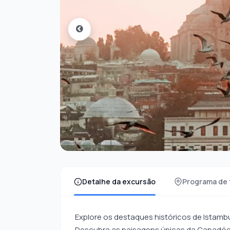
Detalhe da excursão
Programa de 
Explore os destaques históricos de Istambu
Descubra as paisagens únicas da Capadóci