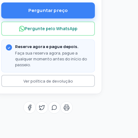
Perguntar preço
Pergunte pelo WhatsApp
Reserve agora e pague depois.
Faça sua reserva agora, pague a
qualquer momento antes do início do
passeio.
Ver política de devolução
ue levar com você?