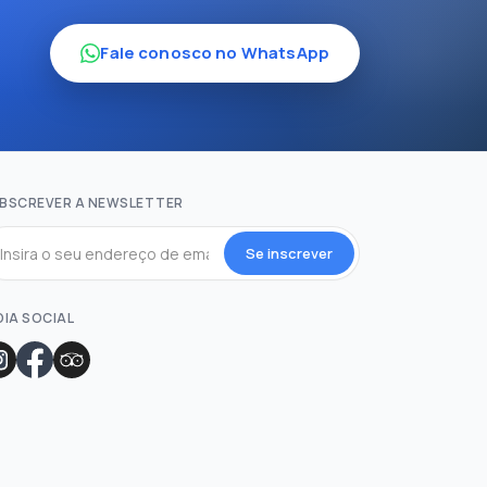
Fale conosco no WhatsApp
BSCREVER A NEWSLETTER
Se inscrever
DIA SOCIAL