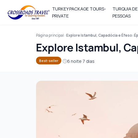
TURKEY PACKAGE TOURS-
TURQUIA DE
PRIVATE
PESSOAS
Página principal
Explore Istambul, Capadócia e Éfeso: Ép
Explore Istambul, Ca
6 noite 7 dias
Best-seller