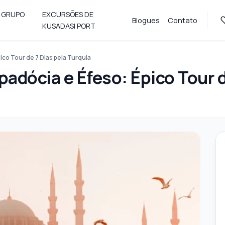
 GRUPO
EXCURSÕES DE
Blogues
Contato
KUSADASI PORT
ico Tour de 7 Dias pela Turquia
padócia e Éfeso: Épico Tour d