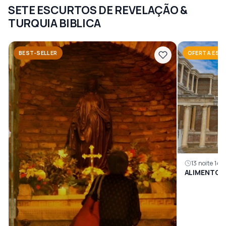
SETE ESCURTOS DE REVELAÇÃO &
TURQUIA BIBLICA
BEST-SELLER
OFERTA ESP
13 noite 14 d
ALIMENTOS 