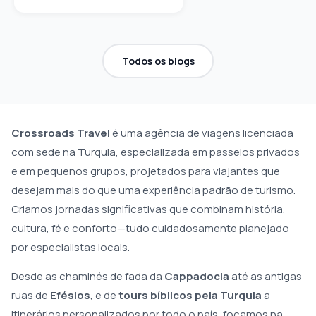
Todos os blogs
Crossroads Travel
é uma agência de viagens licenciada
com sede na Turquia, especializada em passeios privados
e em pequenos grupos, projetados para viajantes que
desejam mais do que uma experiência padrão de turismo.
Criamos jornadas significativas que combinam história,
cultura, fé e conforto—tudo cuidadosamente planejado
por especialistas locais.
Desde as chaminés de fada da
Cappadocia
até as antigas
ruas de
Efésios
, e de
tours bíblicos pela Turquia
a
itinerários personalizados por todo o país, focamos na