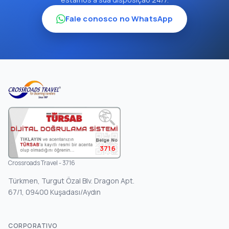
Fale conosco no WhatsApp
3716
Crossroads Travel - 3716
Türkmen, Turgut Özal Blv. Dragon Apt.
67/1, 09400 Kuşadası/Aydın
CORPORATIVO