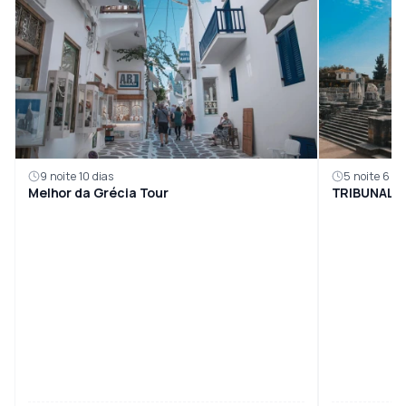
9 noite 10 dias
5 noite 6 di
Melhor da Grécia Tour
TRIBUNAL D