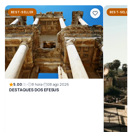
BEST-SELLER
BEST-SELLE
5.00
8 hora
08 ago 2026
(3)
DESTAQUES DOS EFESUS