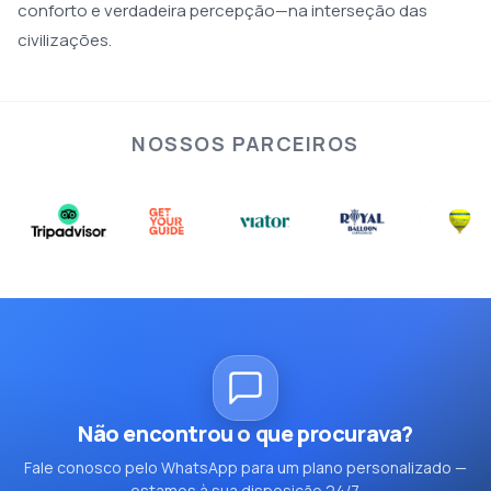
conforto e verdadeira percepção—na interseção das
civilizações.
NOSSOS PARCEIROS
Não encontrou o que procurava?
Fale conosco pelo WhatsApp para um plano personalizado —
estamos à sua disposição 24/7.