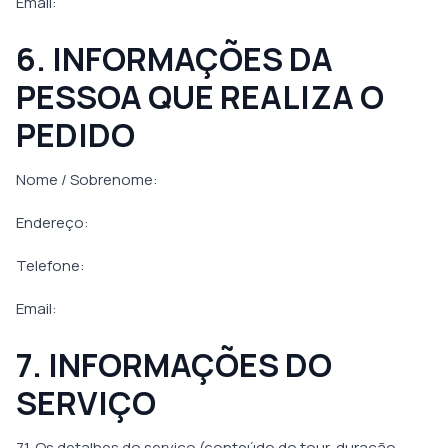
Email:
6. INFORMAÇÕES DA
PESSOA QUE REALIZA O
PEDIDO
Nome / Sobrenome:
Endereço:
Telefone:
Email:
7. INFORMAÇÕES DO
SERVIÇO
7.1. Os detalhes do serviço (conteúdo do tour, duração,