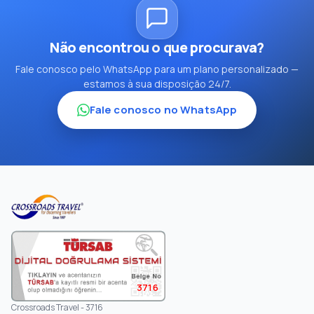
Não encontrou o que procurava?
Fale conosco pelo WhatsApp para um plano personalizado —
estamos à sua disposição 24/7.
Fale conosco no WhatsApp
3716
Crossroads Travel - 3716