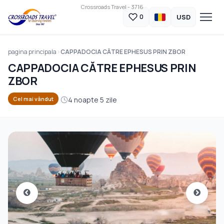
Crossroads Travel - 3716
USD
0
pagina principala
CAPPADOCIA CĂTRE EPHESUS PRIN ZBOR
CAPPADOCIA CĂTRE EPHESUS PRIN
ZBOR
4 noapte 5 zile
Cel mai vândut