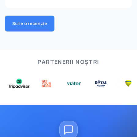
Scrie o recenzie
PARTENERII NOȘTRI