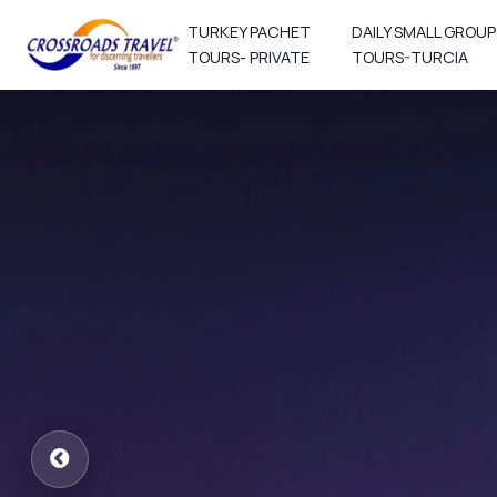
TURKEY PACHET
DAILY SMALL GROUP
TOURS- PRIVATE
TOURS-TURCIA