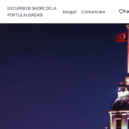
EXCURSII DE SHORE DE LA
Fa
bloguri
Comunicare
PORTUL KUSADASI