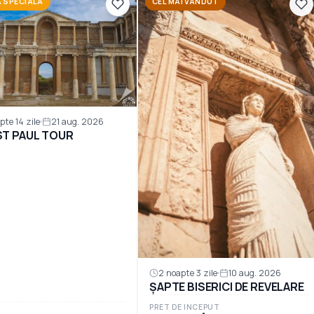
 SPECIALA
CEL MAI VÂNDUT
pte 14 zile
21 aug. 2026
 ST PAUL TOUR
2 noapte 3 zile
10 aug. 2026
ȘAPTE BISERICI DE REVELARE
PRET DE INCEPUT