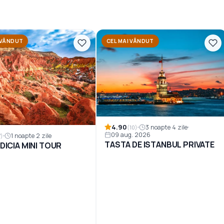
 VÂNDUT
CEL MAI VÂNDUT
4.90
3 noapte 4 zile
(10)
09 aug. 2026
1 noapte 2 zile
7)
TASTA DE ISTANBUL PRIVATE
DICIA MINI TOUR