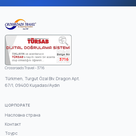
3716
Crossroads Travel - 3716
Türkmen, Turgut Özal Blv. Dragon Apt.
67/1, 09400 Kuşadası/Aydın
ЦОРПОРАТЕ
Насловна страна
Контакт
Тоурс