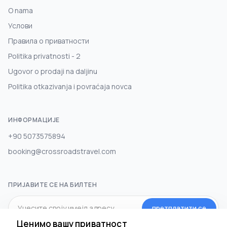
O nama
Услови
Правила о приватности
Politika privatnosti - 2
Ugovor o prodaji na daljinu
Politika otkazivanja i povraćaja novca
ИНФОРМАЦИЈЕ
+90 5073575894
booking@crossroadstravel.com
ПРИЈАВИТЕ СЕ НА БИЛТЕН
претплатити се
Ценимо вашу приватност