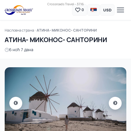
Crossroads Travel - 3716
USD
0
Насловна страна
АТИНА- МИКОНОС- САНТОРИНИ
АТИНА- МИКОНОС- САНТОРИНИ
6 ноћ 7 дана