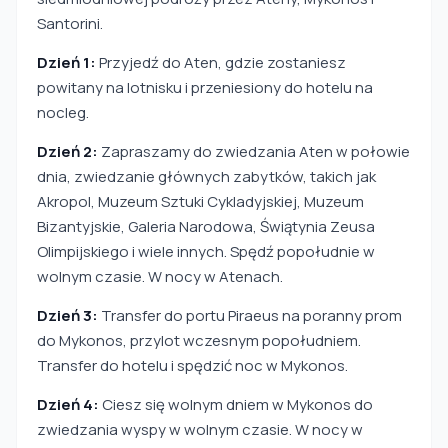
Santorini.
Dzień 1:
Przyjedź do Aten, gdzie zostaniesz
powitany na lotnisku i przeniesiony do hotelu na
nocleg.
Dzień 2:
Zapraszamy do zwiedzania Aten w połowie
dnia, zwiedzanie głównych zabytków, takich jak
Akropol, Muzeum Sztuki Cykladyjskiej, Muzeum
Bizantyjskie, Galeria Narodowa, Świątynia Zeusa
Olimpijskiego i wiele innych. Spędź popołudnie w
wolnym czasie. W nocy w Atenach.
Dzień 3:
Transfer do portu Piraeus na poranny prom
do Mykonos, przylot wczesnym popołudniem.
Transfer do hotelu i spędzić noc w Mykonos.
Dzień 4:
Ciesz się wolnym dniem w Mykonos do
zwiedzania wyspy w wolnym czasie. W nocy w