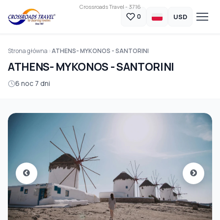
Crossroads Travel - 3716
USD
0
Strona główna
ATHENS- MYKONOS - SANTORINI
ATHENS- MYKONOS - SANTORINI
6 noc 7 dni