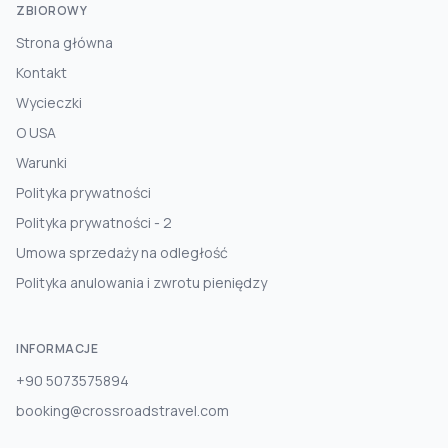
ZBIOROWY
Strona główna
Kontakt
Wycieczki
O USA
Warunki
Polityka prywatności
Polityka prywatności - 2
Umowa sprzedaży na odległość
Polityka anulowania i zwrotu pieniędzy
INFORMACJE
+90 5073575894
booking@crossroadstravel.com