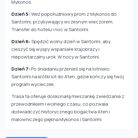
Mykonos.
Dzień 5:
Weź popołudniowy prom z Mykonos do
Santorini, przybywający wczesnym wieczorem.
Transfer do hotelu i noc w Santorini.
Dzień 6:
Spędzić wolny dzień w Santorini, aby
cieszyć się wyspy wspaniałe krajobrazy i
niepowtarzalny urok. W nocy w Santorini.
Dzień 7:
Po śniadaniu przenieś się na lotnisko
Santorini na krótki lot do Aten, gdzie kończy się twój
program wycieczek.
Trasa ta oferuje doskonałą mieszankę zwiedzania z
przewodnikiem i wolnego czasu, co pozwala
doświadczyć historycznego bogactwa Aten i
malowniczego piękna Mykonos i Santorini.