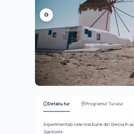
Detaliu tur
Programul Turului
Experimentați cele mai bune din Grecia în a
Santorini.