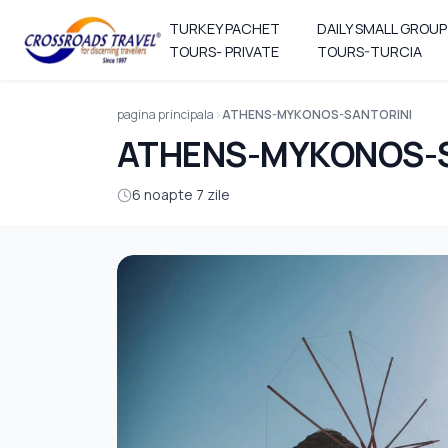
TURKEY PACHET
DAILY SMALL GROUP
TOURS- PRIVATE
TOURS-TURCIA
pagina principala
ATHENS-MYKONOS-SANTORINI
ATHENS-MYKONOS-
6 noapte 7 zile