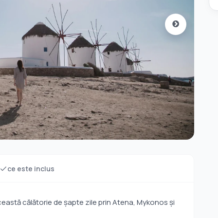
ce este inclus
ceastă călătorie de șapte zile prin Atena, Mykonos și