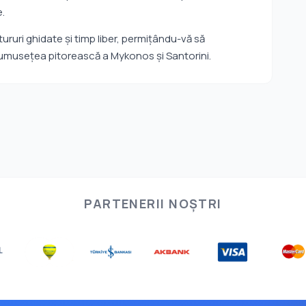
e.
ururi ghidate și timp liber, permițându-vă să
frumusețea pitorească a Mykonos și Santorini.
PARTENERII NOȘTRI