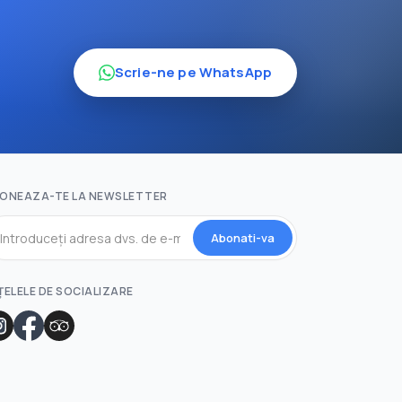
Scrie-ne pe WhatsApp
ONEAZA-TE LA NEWSLETTER
Abonati-va
ȚELELE DE SOCIALIZARE