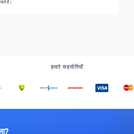
कते हैं।
हमारे सहयोगियों
िला?