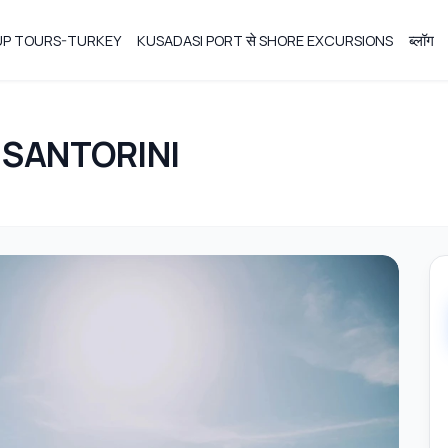
OUP TOURS-TURKEY
KUSADASI PORT से SHORE EXCURSIONS
ब्लॉग
 SANTORINI