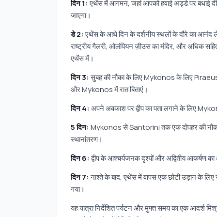
दिन 1:
एथेंस में आगमन, जहां आपको हवाई अड्डे पर बधाई दी
जाएगा।
डे 2:
एथेंस के आधे दिन के दर्शनीय स्थलों के दौरे का आनंद 
राष्ट्रीय गैलरी, ओलंपियन ज़ीउस का मंदिर, और अधिक सहित
एथेंस में।
दिन 3:
सुबह की नौका के लिए Mykonos के लिए Piraeus बंद
और Mykonos में रात बिताएं।
दिन 4:
अपने अवकाश पर द्वीप का पता लगाने के लिए Mykon
5 दिन:
Mykonos से Santorini तक एक दोपहर की नौका लें, 
स्थानांतरण।
दिन 6:
द्वीप के आश्चर्यजनक दृश्यों और अद्वितीय आकर्षण का आन
दिन 7:
नाश्ते के बाद, एथेंस में वापस एक छोटी उड़ान के लिए 
गया।
यह यात्रा निर्देशित पर्यटन और मुफ्त समय का एक आदर्श मि