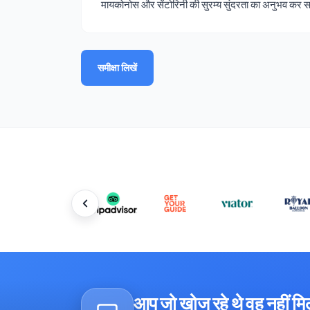
मायकोनोस और सेंटोरिनी की सुरम्य सुंदरता का अनुभव कर स
समीक्षा लिखें
आप जो खोज रहे थे वह नहीं म