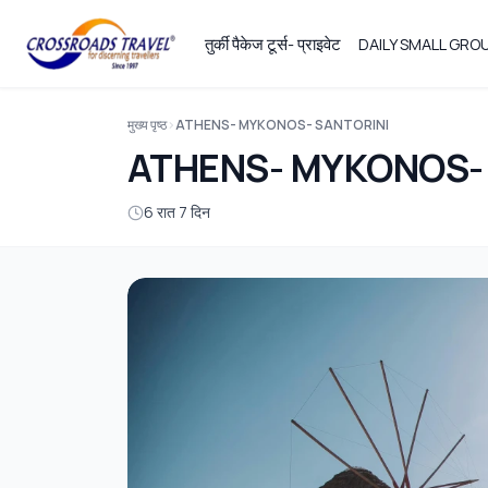
तुर्की पैकेज टूर्स- प्राइवेट
DAILY SMALL GR
मुख्य पृष्ठ
ATHENS- MYKONOS- SANTORINI
ATHENS- MYKONOS-
6 रात 7 दिन