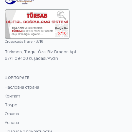
3716
Crossroads Travel - 3716
Türkmen, Turgut Özal Blv. Dragon Apt.
67/1, 09400 Kuşadası/Aydın
ЦОРПОРАТЕ
Насловна страна
Контакт
Тоурс
O nama
Услови
Правила о приватности