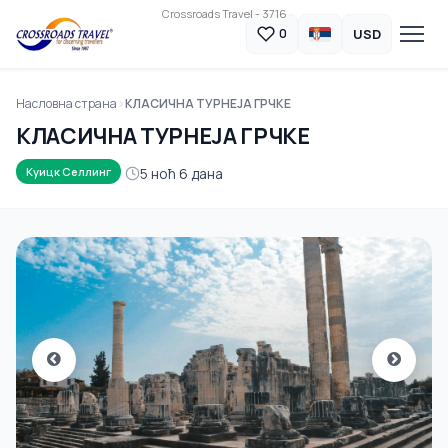
Crossroads Travel - 3716
USD
0
Насловна страна
КЛАСИЧНА ТУРНЕЈА ГРЧКЕ
КЛАСИЧНА ТУРНЕЈА ГРЧКЕ
5 ноћ 6 дана
Куицк Селлинг