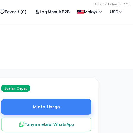
Crossroads Travel - 3716
Favorit (
0
)
Log Masuk B2B
Melayu
USD
Jualan Cepat
Minta Harga
Tanya melalui WhatsApp