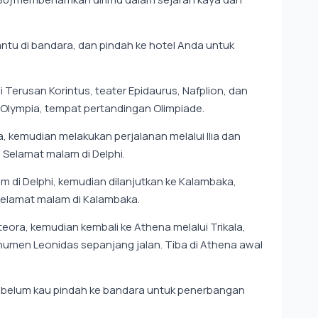
tu di bandara, dan pindah ke hotel Anda untuk
i Terusan Korintus, teater Epidaurus, Nafplion, dan
 Olympia, tempat pertandingan Olimpiade.
a, kemudian melakukan perjalanan melalui Ilia dan
. Selamat malam di Delphi.
m di Delphi, kemudian dilanjutkan ke Kalambaka,
 Selamat malam di Kalambaka.
ora, kemudian kembali ke Athena melalui Trikala,
umen Leonidas sepanjang jalan. Tiba di Athena awal
ebelum kau pindah ke bandara untuk penerbangan