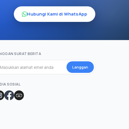
Hubungi Kami di WhatsApp
NGGAN SURAT BERITA
Langgan
DIA SOSIAL