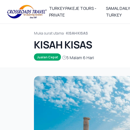
TURKEY PAKEJE TOURS -
SAMAL DAIL
PRIVATE
TURKEY
Muka surat utama
KISAH KISAS
KISAH KISAS
5 Malam 6 Hari
Jualan Cepat