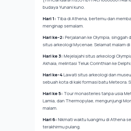
budaya Yunani kuno.
Hari 1:
Tiba di Athena, bertemu dan memban
menginap semalam.
Hari ke-2:
Perjalanan ke Olympia, singgah d
situs arkeologi Mycenae. Selamat malam di
Hari ke 3:
Mejelajahi situs arkeologi Olympi
Akhaia, melintasi Teluk Corinthian ke Delphi
Hari ke-4
Lawati situs arkeologi dan museu
sebuah kota di kaki formasi batu Meteora.
Hari ke 5:
Tour monasteries tanpa usia Mete
Lamia, dan Thermopylae, mengunjungi Mon
malam.
Hari 6:
Nikmati waktu luangmu di Athena s
terakhirmu pulang.