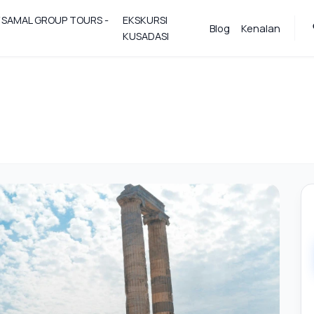
Y SAMAL GROUP TOURS -
EKSKURSI
Blog
Kenalan
KUSADASI